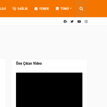
LOJI
SAĞLIK
YEMEK
TÜMÜ
Öne Çıkan Video