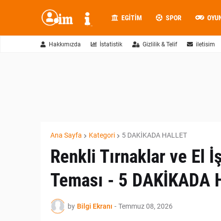
EGITIM
SPOR
OYU
Hakkımızda
İstatistik
Gizlilik & Telif
iletisim
Ana Sayfa
Kategori
5 DAKİKADA HALLET
Renkli Tırnaklar ve El İ
Teması - 5 DAKİKADA
by
Bilgi Ekranı
-
Temmuz 08, 2026