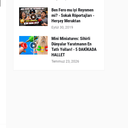
Ben Fero mu iyi Reynmen
mi? - Sokak Röportajları -
Herşey Meraktan
Eylül 30, 2019
Mini Miniatures: Sihirli
Dünyalar Yaratmanın En
Tatlı Yolları! - 5 DAKİKADA
HALLET
Temmuz 23, 2026