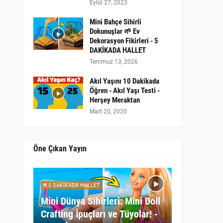
Eylül 27, 2023
Mini Bahçe Sihirli
Dokunuşlar 🌱 Ev
Dekorasyon Fikirleri - 5
DAKİKADA HALLET
Temmuz 13, 2026
Akıl Yaşını 10 Dakikada
Öğren - Akıl Yaşı Testi -
Herşey Meraktan
Mart 20, 2020
Öne Çıkan Yayın
5 DAKİKADA HALLET
Mini Dünya Sihirleri: Mini Doll
Crafting İpuçları ve Tüyolar! -