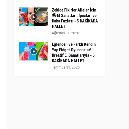
Zekice Fikirler Aileler İçin
🤩 El Sanatları, İpuçları ve
Daha Fazlası - 5 DAKİKADA
HALLET
Ağustos 01, 2026
Eğlenceli ve Farklı Kendin
Yap Fidget Oyuncaklar!
Kreatif El Sanatlarıyla - 5
DAKİKADA HALLET
Temmuz 31, 2026