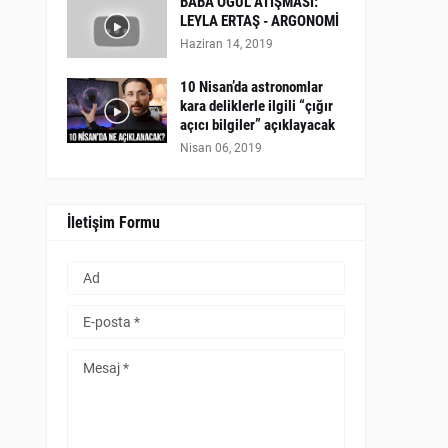
BABA OĞUL ATIŞMASI:
LEYLA ERTAŞ - ARGONOMİ
Haziran 14, 2019
10 Nisan’da astronomlar
kara deliklerle ilgili “çığır
açıcı bilgiler” açıklayacak
Nisan 06, 2019
İletişim Formu