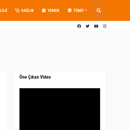
LOJI
SAĞLIK
YEMEK
TÜMÜ
Öne Çıkan Video