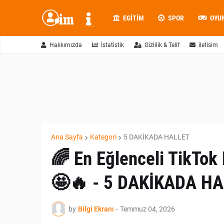
EGITIM
SPOR
OYU
Hakkımızda
İstatistik
Gizlilik & Telif
iletisim
Ana Sayfa
Kategori
5 DAKİKADA HALLET
🌈 En Eğlenceli TikTok
🤩🔥 - 5 DAKİKADA H
by
Bilgi Ekranı
-
Temmuz 04, 2026