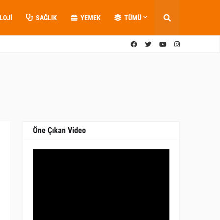
LOJI
SAĞLIK
YEMEK
TÜMÜ
Öne Çıkan Video