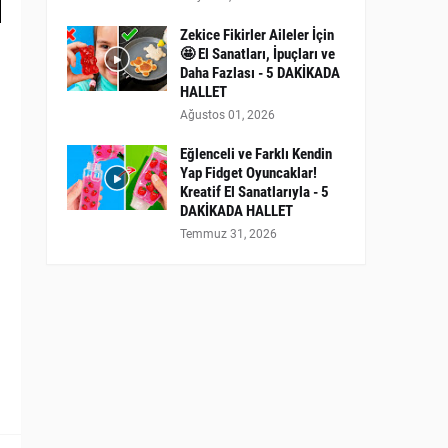
Zekice Fikirler Aileler İçin
🤩 El Sanatları, İpuçları ve
Daha Fazlası - 5 DAKİKADA
HALLET
Ağustos 01, 2026
Eğlenceli ve Farklı Kendin
Yap Fidget Oyuncaklar!
Kreatif El Sanatlarıyla - 5
DAKİKADA HALLET
Temmuz 31, 2026