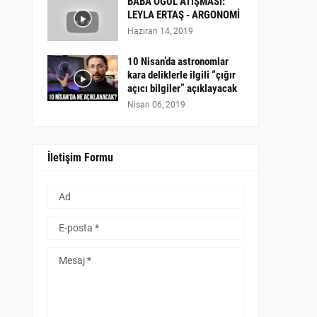
BABA OĞUL ATIŞMASI:
LEYLA ERTAŞ - ARGONOMİ
Haziran 14, 2019
10 Nisan’da astronomlar
kara deliklerle ilgili “çığır
açıcı bilgiler” açıklayacak
Nisan 06, 2019
İletişim Formu