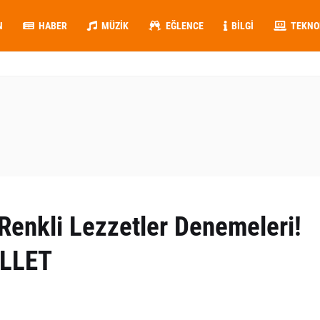
N
HABER
MÜZIK
EĞLENCE
BILGI
TEKNO
 Renkli Lezzetler Denemeleri!
ALLET