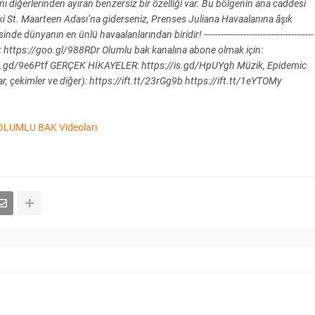
ını diğerlerinden ayıran benzersiz bir özelliği var. Bu bölgenin ana caddesi
eki St. Maarteen Adası’na giderseniz, Prenses Juliana Havaalanına âşık
 dünyanın en ünlü havaalanlarından biridir! ---------------------------------------
için: https://goo.gl/988RDr Olumlu bak kanalına abone olmak için:
//is.gd/9e6Ptf GERÇEK HİKAYELER: https://is.gd/HpUYgh Müzik, Epidemic
r, çekimler ve diğer): https://ift.tt/23rGg9b https://ift.tt/1eYTOMy
OLUMLU BAK Videoları