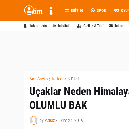
EGITIM
SPOR
OYU
Hakkımızda
İstatistik
Gizlilik & Telif
iletisim
Ana Sayfa
Kategori
Bilgi
Uçaklar Neden Himalaya
OLUMLU BAK
by
Adsız
-
Ekim 24, 2019