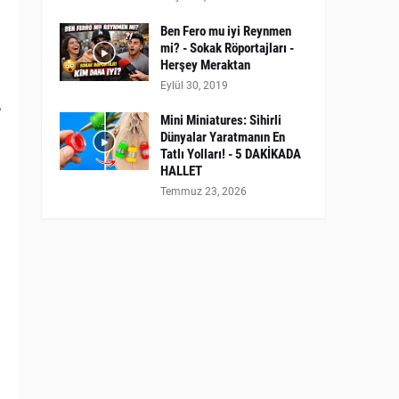
Ben Fero mu iyi Reynmen
mi? - Sokak Röportajları -
Herşey Meraktan
Eylül 30, 2019
e
Mini Miniatures: Sihirli
Dünyalar Yaratmanın En
Tatlı Yolları! - 5 DAKİKADA
HALLET
Temmuz 23, 2026