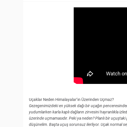
Uçaklar Neden Himalayalar’ın Üzerinden Uçmaz?
Gezegenimizdeki en yüksek dağı bir uçağın penceresinde
yudumlarken karla kaplı dağların zirvesini hayranlıkla izl
üzerinde uçmamasıdır. Peki ya neden? Planlı bir uçuştaki p
düşünelim. Başta uçuş sorunsuz ilerliyor. Uçak normal sey