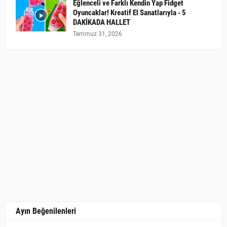
Eğlenceli ve Farklı Kendin Yap Fidget
Oyuncaklar! Kreatif El Sanatlarıyla - 5
DAKİKADA HALLET
Temmuz 31, 2026
Ayın Beğenilenleri