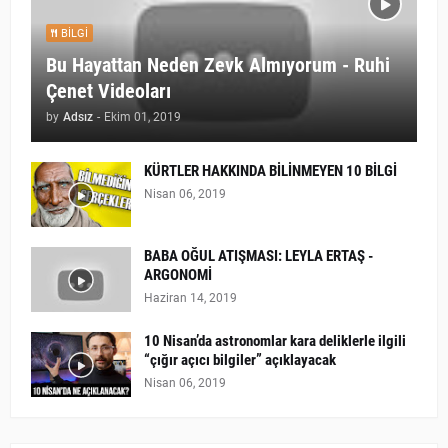
BILGI
Bu Hayattan Neden Zevk Almıyorum - Ruhi
Çenet Videoları
by
Adsız
-
Ekim 01, 2019
KÜRTLER HAKKINDA BİLİNMEYEN 10 BİLGİ
Nisan 06, 2019
BABA OĞUL ATIŞMASI: LEYLA ERTAŞ -
ARGONOMİ
Haziran 14, 2019
10 Nisan’da astronomlar kara deliklerle ilgili
“çığır açıcı bilgiler” açıklayacak
Nisan 06, 2019