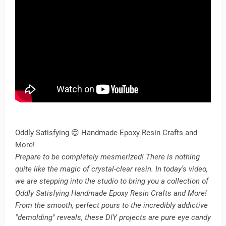
Oddly Satisfying 😍 Handmade Epoxy Resin Crafts and
More!
Prepare to be completely mesmerized! There is nothing
quite like the magic of crystal-clear resin. In today’s video,
we are stepping into the studio to bring you a collection of
Oddly Satisfying Handmade Epoxy Resin Crafts and More!
From the smooth, perfect pours to the incredibly addictive
"demolding" reveals, these DIY projects are pure eye candy