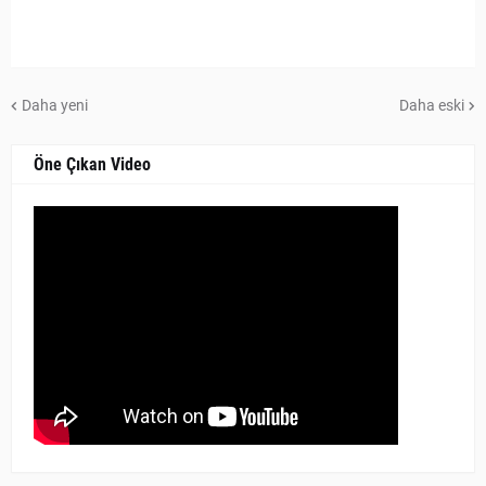
Daha yeni
Daha eski
Öne Çıkan Video