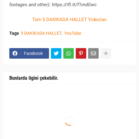
footages and other): https://ift.tt/f1mdGwc
Tüm 5 DAKİKADA HALLET Videoları
Tags
5 DAKİKADA HALLET
YouTube
Facebook
Bunlarda ilgini çekebilir.