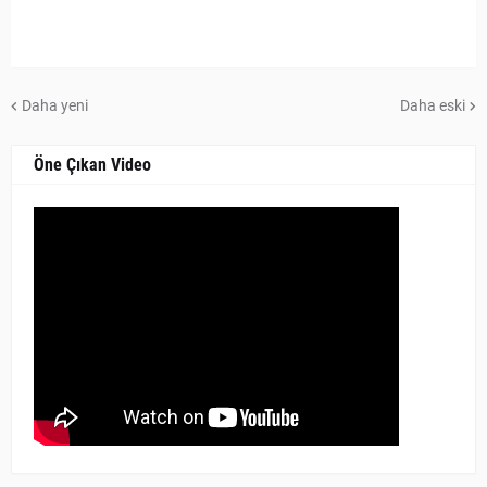
Daha yeni
Daha eski
Öne Çıkan Video