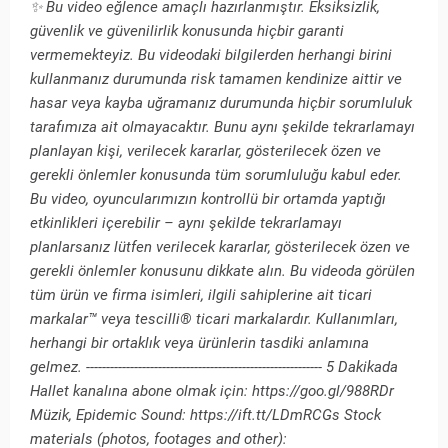
✨ Bu video eğlence amaçlı hazırlanmıştır. Eksiksizlik,
güvenlik ve güvenilirlik konusunda hiçbir garanti
vermemekteyiz. Bu videodaki bilgilerden herhangi birini
kullanmanız durumunda risk tamamen kendinize aittir ve
hasar veya kayba uğramanız durumunda hiçbir sorumluluk
tarafımıza ait olmayacaktır. Bunu aynı şekilde tekrarlamayı
planlayan kişi, verilecek kararlar, gösterilecek özen ve
gerekli önlemler konusunda tüm sorumluluğu kabul eder.
Bu video, oyuncularımızın kontrollü bir ortamda yaptığı
etkinlikleri içerebilir – aynı şekilde tekrarlamayı
planlarsanız lütfen verilecek kararlar, gösterilecek özen ve
gerekli önlemler konusunu dikkate alın. Bu videoda görülen
tüm ürün ve firma isimleri, ilgili sahiplerine ait ticari
markalar™ veya tescilli® ticari markalardır. Kullanımları,
herhangi bir ortaklık veya ürünlerin tasdiki anlamına
gelmez. ----------------------------------------------------------- 5 Dakikada
Hallet kanalına abone olmak için: https://goo.gl/988RDr
Müzik, Epidemic Sound: https://ift.tt/LDmRCGs Stock
materials (photos, footages and other):