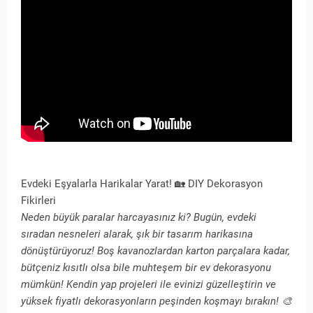
Evdeki Eşyalarla Harikalar Yarat! 🏡 DIY Dekorasyon
Fikirleri
Neden büyük paralar harcayasınız ki? Bugün, evdeki
sıradan nesneleri alarak, şık bir tasarım harikasına
dönüştürüyoruz! Boş kavanozlardan karton parçalara kadar,
bütçeniz kısıtlı olsa bile muhteşem bir ev dekorasyonu
mümkün! Kendin yap projeleri ile evinizi güzelleştirin ve
yüksek fiyatlı dekorasyonların peşinden koşmayı bırakın! 🎨