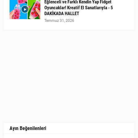
Eğlenceli ve Farklı Kendin Yap Fidget
Oyuncaklar! Kreatif El Sanatlarıyla - 5
DAKİKADA HALLET
Temmuz 31, 2026
Ayın Beğenilenleri