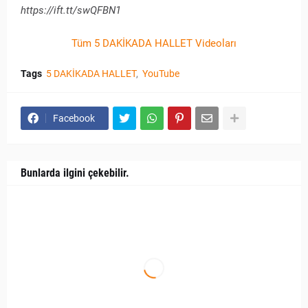
https://ift.tt/swQFBN1
Tüm 5 DAKİKADA HALLET Videoları
Tags
5 DAKİKADA HALLET
YouTube
Facebook
Bunlarda ilgini çekebilir.