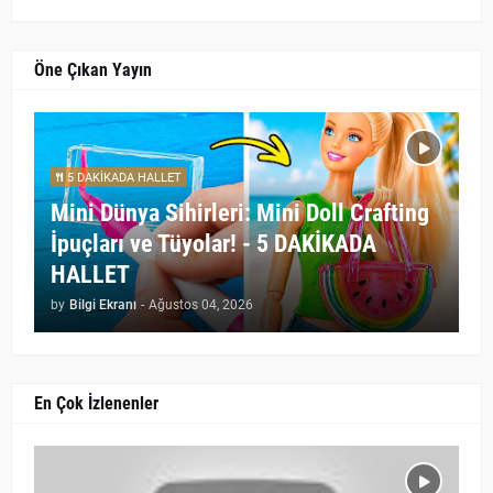
Öne Çıkan Yayın
5 DAKİKADA HALLET
Mini Dünya Sihirleri: Mini Doll Crafting
İpuçları ve Tüyolar! - 5 DAKİKADA
HALLET
by
Bilgi Ekranı
-
Ağustos 04, 2026
En Çok İzlenenler