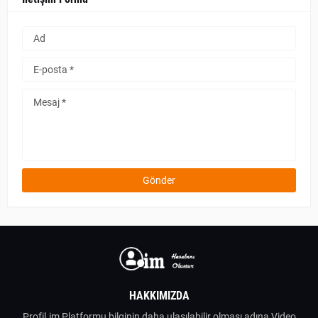
HAKKIMIZDA
Profil.im Platformu bilginin daha ulaşılabilir olması adına Video