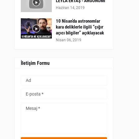
LEYLA ERTAŞ - ARGONOMİ
Haziran 14, 2019
10 Nisan’da astronomlar
kara deliklerle ilgili “çığır
açıcı bilgiler” açıklayacak
Nisan 06, 2019
İletişim Formu