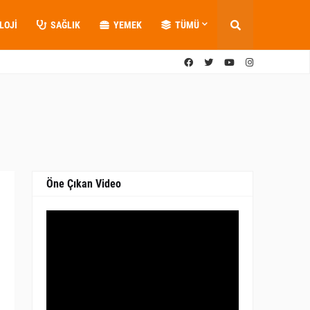
LOJI
SAĞLIK
YEMEK
TÜMÜ
Öne Çıkan Video