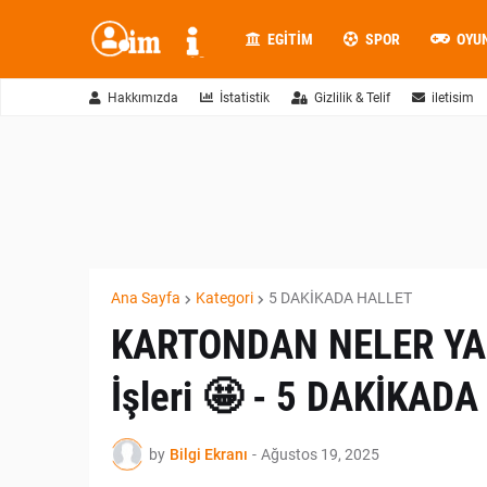
EGITIM
SPOR
OYU
Hakkımızda
İstatistik
Gizlilik & Telif
iletisim
Ana Sayfa
Kategori
5 DAKİKADA HALLET
KARTONDAN NELER YAP
İşleri 🤩 - 5 DAKİKAD
by
Bilgi Ekranı
-
Ağustos 19, 2025