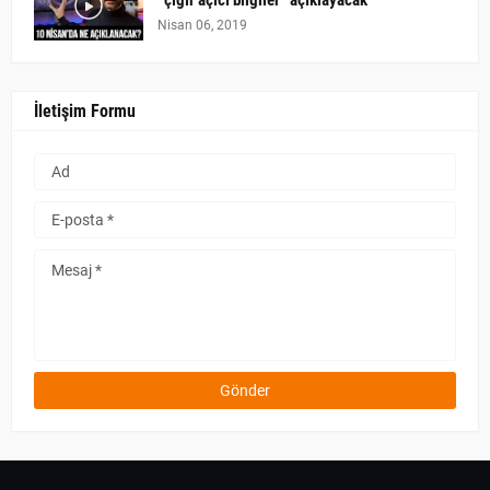
“çığır açıcı bilgiler” açıklayacak
Nisan 06, 2019
İletişim Formu