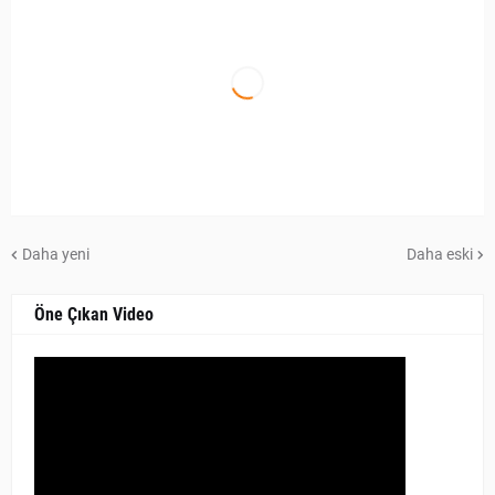
Daha yeni
Daha eski
Öne Çıkan Video