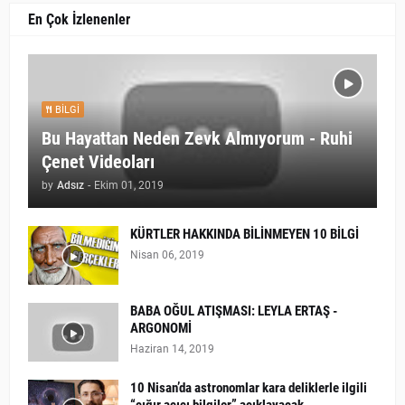
En Çok İzlenenler
BILGI
Bu Hayattan Neden Zevk Almıyorum - Ruhi
Çenet Videoları
by
Adsız
-
Ekim 01, 2019
KÜRTLER HAKKINDA BİLİNMEYEN 10 BİLGİ
Nisan 06, 2019
BABA OĞUL ATIŞMASI: LEYLA ERTAŞ -
ARGONOMİ
Haziran 14, 2019
10 Nisan’da astronomlar kara deliklerle ilgili