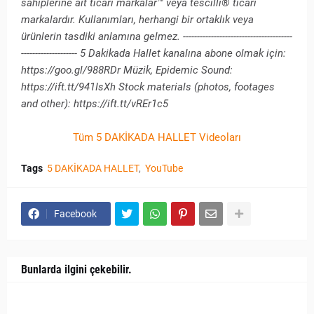
sahiplerine ait ticari markalar™ veya tescilli® ticari
markalardır. Kullanımları, herhangi bir ortaklık veya
ürünlerin tasdiki anlamına gelmez. ---------------------------------------
-------------------- 5 Dakikada Hallet kanalına abone olmak için:
https://goo.gl/988RDr Müzik, Epidemic Sound:
https://ift.tt/941IsXh Stock materials (photos, footages
and other): https://ift.tt/vREr1c5
Tüm 5 DAKİKADA HALLET Videoları
Tags
5 DAKİKADA HALLET
YouTube
Facebook
Bunlarda ilgini çekebilir.