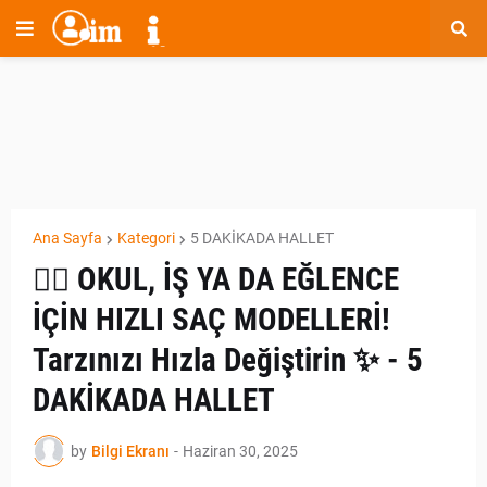
Ana Sayfa
Kategori
5 DAKİKADA HALLET
💇‍♀️ OKUL, İŞ YA DA EĞLENCE
İÇİN HIZLI SAÇ MODELLERİ!
Tarzınızı Hızla Değiştirin ✨ - 5
DAKİKADA HALLET
by
Bilgi Ekranı
-
Haziran 30, 2025