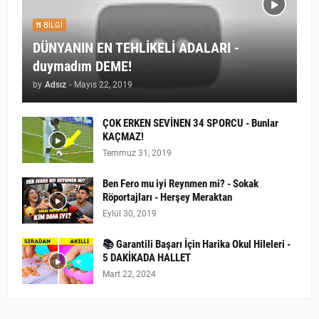
BILGI
DÜNYANIN EN TEHLİKELİ ADALARI -
duymadım DEME!
by
Adsız
-
Mayıs 22, 2019
ÇOK ERKEN SEVİNEN 34 SPORCU - Bunlar
KAÇMAZ!
Temmuz 31, 2019
Ben Fero mu iyi Reynmen mi? - Sokak
Röportajları - Herşey Meraktan
Eylül 30, 2019
📚 Garantili Başarı İçin Harika Okul Hileleri -
5 DAKİKADA HALLET
Mart 22, 2024