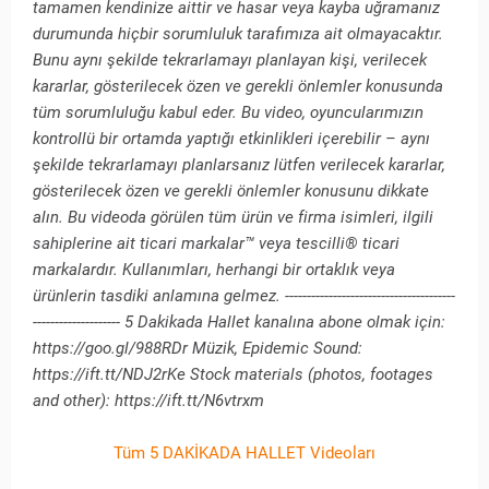
tamamen kendinize aittir ve hasar veya kayba uğramanız
durumunda hiçbir sorumluluk tarafımıza ait olmayacaktır.
Bunu aynı şekilde tekrarlamayı planlayan kişi, verilecek
kararlar, gösterilecek özen ve gerekli önlemler konusunda
tüm sorumluluğu kabul eder. Bu video, oyuncularımızın
kontrollü bir ortamda yaptığı etkinlikleri içerebilir – aynı
şekilde tekrarlamayı planlarsanız lütfen verilecek kararlar,
gösterilecek özen ve gerekli önlemler konusunu dikkate
alın. Bu videoda görülen tüm ürün ve firma isimleri, ilgili
sahiplerine ait ticari markalar™ veya tescilli® ticari
markalardır. Kullanımları, herhangi bir ortaklık veya
ürünlerin tasdiki anlamına gelmez. ---------------------------------------
-------------------- 5 Dakikada Hallet kanalına abone olmak için:
https://goo.gl/988RDr Müzik, Epidemic Sound:
https://ift.tt/NDJ2rKe Stock materials (photos, footages
and other): https://ift.tt/N6vtrxm
Tüm 5 DAKİKADA HALLET Videoları