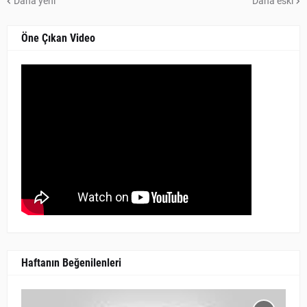
Daha yeni
Daha eski
Öne Çıkan Video
Haftanın Beğenilenleri