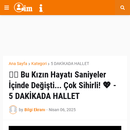
Ana Sayfa
Kategori
5 DAKİKADA HALLET
🧚‍♀️ Bu Kızın Hayatı Saniyeler
İçinde Değişti... Çok Sihirli! 💖 -
5 DAKİKADA HALLET
by
Bilgi Ekranı
-
Nisan 06, 2025