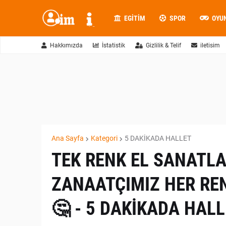
EGITIM
SPOR
OYU
Hakkımızda
İstatistik
Gizlilik & Telif
iletisim
Ana Sayfa
Kategori
5 DAKİKADA HALLET
TEK RENK EL SANATL
ZANAATÇIMIZ HER REN
🤔 - 5 DAKİKADA HAL