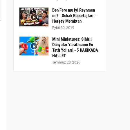
Ben Fero mu iyi Reynmen
mi? - Sokak Röportajları -
Herşey Meraktan
Eylül 30, 2019
Mini Miniatures: Sihirli
Dünyalar Yaratmanın En
Tatlı Yolları! - 5 DAKİKADA
HALLET
Temmuz 23, 2026