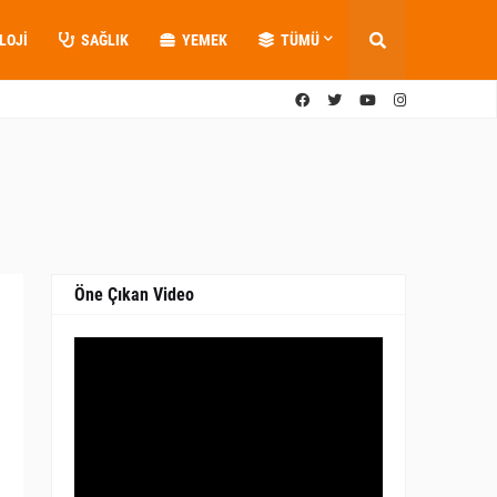
LOJI
SAĞLIK
YEMEK
TÜMÜ
Öne Çıkan Video