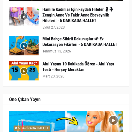
Hamile Kadınlar İçin Faydalı Hileler 🤰🤱
Zengin Anne Vs Fakir Anne Ebeveynlik
Hileleri! - 5 DAKİKADA HALLET
Eylül 27, 2023
Mini Bahçe Sihirli Dokunuşlar 🌱 Ev
Dekorasyon Fikirleri - 5 DAKİKADA HALLET
Temmuz 13, 2026
Akıl Yaşını 10 Dakikada Öğren - Akıl Yaşı
Testi - Herşey Meraktan
Mart 20, 2020
Öne Çıkan Yayın
5 DAKİKADA HALLET