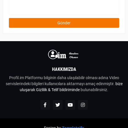
HAKKIMIZDA
Profil.im Platformu bilginin daha ulaşılabilir olması adına Video
servislerindeki bilgileri kullanıcılara aktarmayı amaç edinmiştir.
bize
uluşarak
Gizlilik & Telif bildiriminde
bulunabilirsiniz.