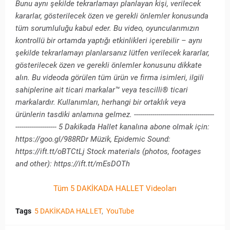
Bunu aynı şekilde tekrarlamayı planlayan kişi, verilecek
kararlar, gösterilecek özen ve gerekli önlemler konusunda
tüm sorumluluğu kabul eder. Bu video, oyuncularımızın
kontrollü bir ortamda yaptığı etkinlikleri içerebilir – aynı
şekilde tekrarlamayı planlarsanız lütfen verilecek kararlar,
gösterilecek özen ve gerekli önlemler konusunu dikkate
alın. Bu videoda görülen tüm ürün ve firma isimleri, ilgili
sahiplerine ait ticari markalar™ veya tescilli® ticari
markalardır. Kullanımları, herhangi bir ortaklık veya
ürünlerin tasdiki anlamına gelmez. ---------------------------------------
-------------------- 5 Dakikada Hallet kanalına abone olmak için:
https://goo.gl/988RDr Müzik, Epidemic Sound:
https://ift.tt/oBTCtLj Stock materials (photos, footages
and other): https://ift.tt/mEsDOTh
Tüm 5 DAKİKADA HALLET Videoları
Tags
5 DAKİKADA HALLET
YouTube