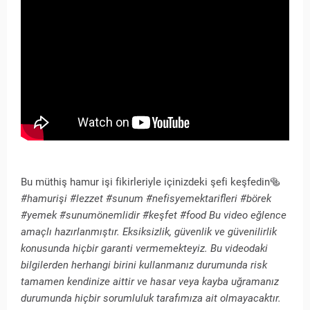
Bu müthiş hamur işi fikirleriyle içinizdeki şefi keşfedin🥯
#hamurişi #lezzet #sunum #nefisyemektarifleri #börek
#yemek #sunumönemlidir #keşfet #food Bu video eğlence
amaçlı hazırlanmıştır. Eksiksizlik, güvenlik ve güvenilirlik
konusunda hiçbir garanti vermemekteyiz. Bu videodaki
bilgilerden herhangi birini kullanmanız durumunda risk
tamamen kendinize aittir ve hasar veya kayba uğramanız
durumunda hiçbir sorumluluk tarafımıza ait olmayacaktır.