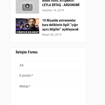
BABA OĞUL ATIŞMASI:
LEYLA ERTAŞ - ARGONOMİ
Haziran 14, 2019
10 Nisan’da astronomlar
kara deliklerle ilgili “çığır
açıcı bilgiler” açıklayacak
Nisan 06, 2019
İletişim Formu