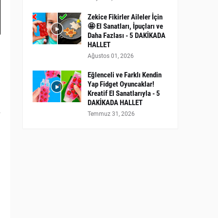
Zekice Fikirler Aileler İçin
🤩 El Sanatları, İpuçları ve
Daha Fazlası - 5 DAKİKADA
HALLET
Ağustos 01, 2026
Eğlenceli ve Farklı Kendin
Yap Fidget Oyuncaklar!
Kreatif El Sanatlarıyla - 5
DAKİKADA HALLET
Temmuz 31, 2026
!