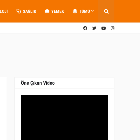
LOJI
SAĞLIK
YEMEK
TÜMÜ
Öne Çıkan Video