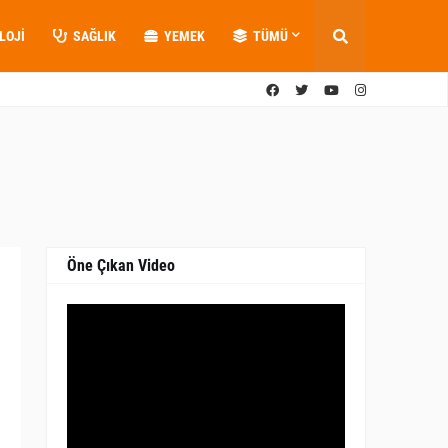
LOJI
SAĞLIK
YEMEK
TÜMÜ
Öne Çıkan Video