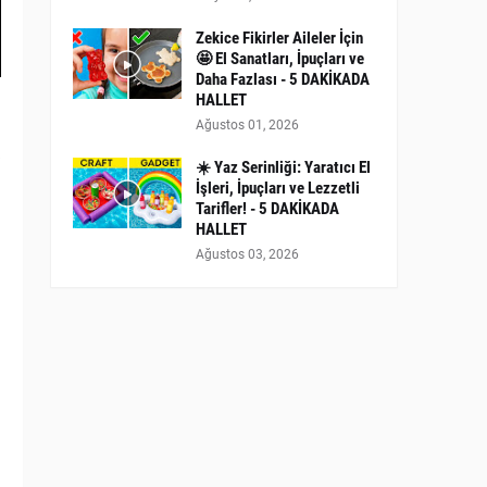
Zekice Fikirler Aileler İçin
🤩 El Sanatları, İpuçları ve
Daha Fazlası - 5 DAKİKADA
HALLET
Ağustos 01, 2026
☀️ Yaz Serinliği: Yaratıcı El
İşleri, İpuçları ve Lezzetli
Tarifler! - 5 DAKİKADA
HALLET
Ağustos 03, 2026