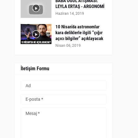
BABA OĞUL ATIŞMASI:
LEYLA ERTAŞ - ARGONOMİ
Haziran 14, 2019
10 Nisan’da astronomlar
kara deliklerle ilgili “çığır
açıcı bilgiler” açıklayacak
Nisan 06, 2019
İletişim Formu