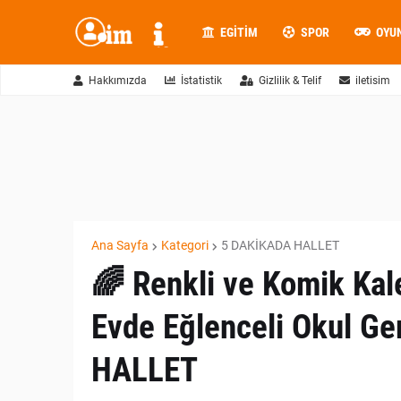
EGITIM
SPOR
OYU
Hakkımızda
İstatistik
Gizlilik & Telif
iletisim
Ana Sayfa
Kategori
5 DAKİKADA HALLET
🌈 Renkli ve Komik Kale
Evde Eğlenceli Okul Ge
HALLET