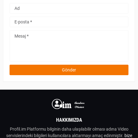
HAKKIMIZDA
Profil.im Platformu bilginin daha ulaşılabilir olması adına Video
servislerindeki bilgileri kullanıcılara aktarmayı amaç edinmiştir.
bize