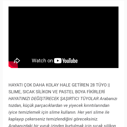
HAYATI ÇOK DAHA KOLAY HALE GETİREN 28 TÜYO ||
SLIME, SICAK SİLİKON VE PASTEL BOYA FİKİRLERİ
HAYATINIZI DEĞİŞTİRECEK ŞAŞIRTICI TÜYOLAR Arabanızı
tozdan, küçük parçacıklardan ve yiyecek kırıntılarından
iyice temizlemek için slime kullanın. Her yeri slime ile
kaplayıp çekerseniz temizlendiğini göreceksiniz.
Arabanızdaki bir vuruk izinden kurtulmak için sıcak silikon