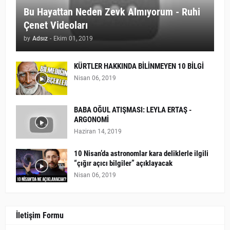
Bu Hayattan Neden Zevk Almıyorum - Ruhi
Çenet Videoları
by
Adsız
-
Ekim 01, 2019
KÜRTLER HAKKINDA BİLİNMEYEN 10 BİLGİ
Nisan 06, 2019
BABA OĞUL ATIŞMASI: LEYLA ERTAŞ -
ARGONOMİ
Haziran 14, 2019
10 Nisan’da astronomlar kara deliklerle ilgili
“çığır açıcı bilgiler” açıklayacak
Nisan 06, 2019
İletişim Formu