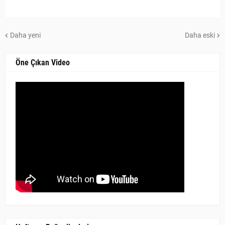
Daha yeni
Daha eski
Öne Çıkan Video