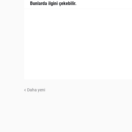
Bunlarda ilgini çekebilir.
Daha yeni