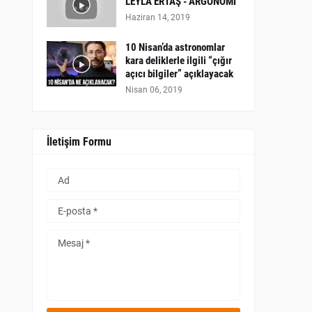
LEYLA ERTAŞ - ARGONOMİ
Haziran 14, 2019
10 Nisan’da astronomlar
kara deliklerle ilgili “çığır
açıcı bilgiler” açıklayacak
Nisan 06, 2019
İletişim Formu