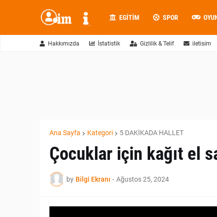
EGITIM
SPOR
OYU
Hakkımızda
İstatistik
Gizlilik & Telif
iletisim
Ana Sayfa
Kategori
5 DAKİKADA HALLET
Çocuklar için kağıt el
by
Bilgi Ekranı
-
Ağustos 25, 2024