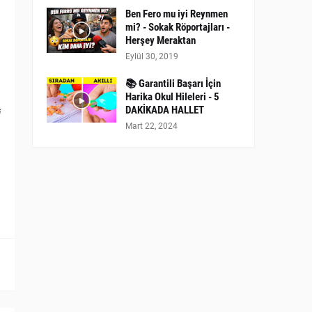
Ben Fero mu iyi Reynmen
mi? - Sokak Röportajları -
Herşey Meraktan
Eylül 30, 2019
📚 Garantili Başarı İçin
Harika Okul Hileleri - 5
DAKİKADA HALLET
i
Mart 22, 2024