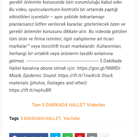
gerekli önlemler konusunda tüm sorumluluğu kabul eder.
Bu video, oyuncularımızın kontrollü bir ortamda yaptığı
etkinlikleri içerebilir – aynı şekilde tekrarlamayı
planlarsanız lütfen verilecek kararlar, gösterilecek özen ve
gerekli önlemler konusunu dikkate alın. Bu videoda görülen
tüm ürün ve firma isimleri, ilgili sahiplerine ait ticari
markalar™ veya tescilli® ticari markalardır. Kullanımları,
herhangi bir ortaklık veya ürünlerin tasdiki anlamına
gelmez. ----------------------------------------------------------- 5 Dakikada
Hallet kanalına abone olmak için: https://goo.gl/988RDr
Müzik, Epidemic Sound: https://ift.tt/1nwXcib Stock
materials (photos, footages and other):
https://ift.tt/iwjAsBR
Tüm 5 DAKİKADA HALLET Videoları
Tags
5 DAKİKADA HALLET
YouTube