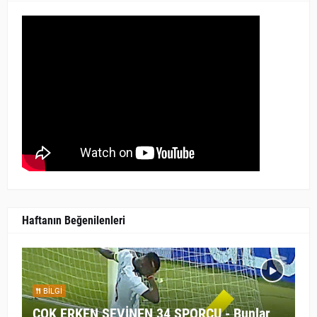
Haftanın Beğenilenleri
BILGI
ÇOK ERKEN SEVİNEN 34 SPORCU - Bunlar