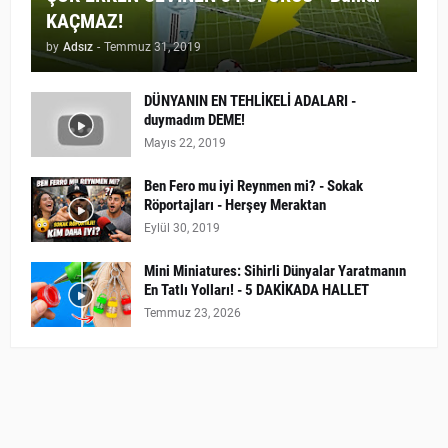
KAÇMAZ!
by
Adsız
-
Temmuz 31, 2019
DÜNYANIN EN TEHLİKELİ ADALARI -
duymadım DEME!
Mayıs 22, 2019
Ben Fero mu iyi Reynmen mi? - Sokak
Röportajları - Herşey Meraktan
Eylül 30, 2019
Mini Miniatures: Sihirli Dünyalar Yaratmanın
En Tatlı Yolları! - 5 DAKİKADA HALLET
Temmuz 23, 2026