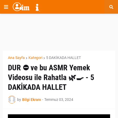
Ana Sayfa
Kategori
5 DAKİKADA HALLET
DUR ⛔️ ve bu ASMR Yemek
Videosu ile Rahatla 🌿🍳 - 5
DAKİKADA HALLET
by
Bilgi Ekranı
-
Temmuz 03, 2024