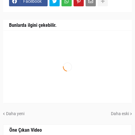
Facebook
Bunlarda ilgini çekebilir.
Daha yeni
Daha eski
Öne Çıkan Video