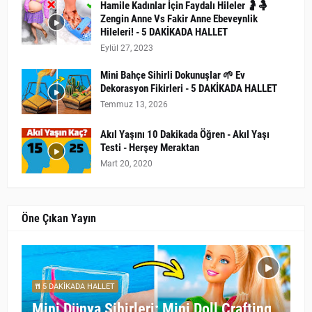
Hamile Kadınlar İçin Faydalı Hileler 🤰🤱
Zengin Anne Vs Fakir Anne Ebeveynlik
Hileleri! - 5 DAKİKADA HALLET
Eylül 27, 2023
Mini Bahçe Sihirli Dokunuşlar 🌱 Ev
Dekorasyon Fikirleri - 5 DAKİKADA HALLET
Temmuz 13, 2026
Akıl Yaşını 10 Dakikada Öğren - Akıl Yaşı
Testi - Herşey Meraktan
Mart 20, 2020
Öne Çıkan Yayın
5 DAKİKADA HALLET
Mini Dünya Sihirleri: Mini Doll Crafting