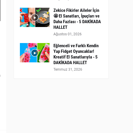
Zekice Fikirler Aileler İçin
🤩 El Sanatları, İpuçları ve
Daha Fazlası - 5 DAKİKADA
HALLET
Ağustos 01, 2026
Eğlenceli ve Farklı Kendin
Yap Fidget Oyuncaklar!
Kreatif El Sanatlarıyla - 5
DAKİKADA HALLET
Temmuz 31, 2026
i