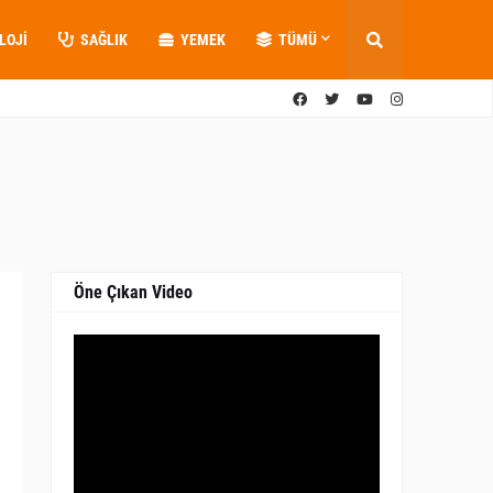
LOJI
SAĞLIK
YEMEK
TÜMÜ
Öne Çıkan Video