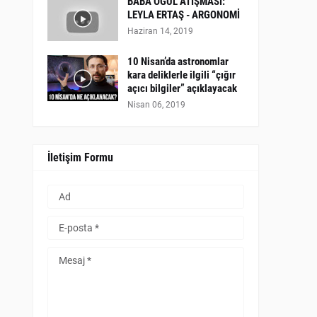
BABA OĞUL ATIŞMASI:
LEYLA ERTAŞ - ARGONOMİ
Haziran 14, 2019
10 Nisan’da astronomlar
kara deliklerle ilgili “çığır
açıcı bilgiler” açıklayacak
Nisan 06, 2019
İletişim Formu