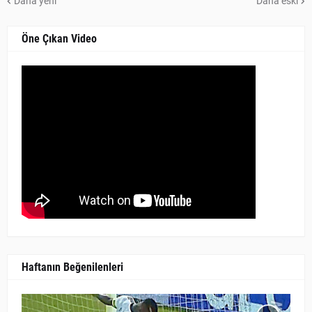
Daha yeni
Daha eski
Öne Çıkan Video
Haftanın Beğenilenleri