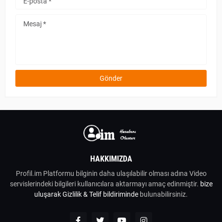
HAKKIMIZDA
Profil.im Platformu bilginin daha ulaşılabilir olması adına Video
servislerindeki bilgileri kullanıcılara aktarmayı amaç edinmiştir.
bize
uluşarak
Gizlilik & Telif bildiriminde
bulunabilirsiniz.