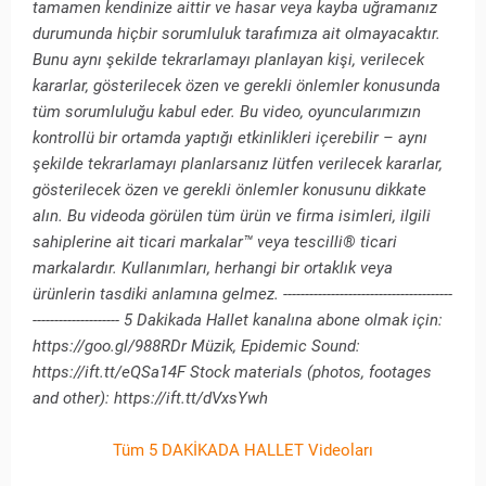
tamamen kendinize aittir ve hasar veya kayba uğramanız
durumunda hiçbir sorumluluk tarafımıza ait olmayacaktır.
Bunu aynı şekilde tekrarlamayı planlayan kişi, verilecek
kararlar, gösterilecek özen ve gerekli önlemler konusunda
tüm sorumluluğu kabul eder. Bu video, oyuncularımızın
kontrollü bir ortamda yaptığı etkinlikleri içerebilir – aynı
şekilde tekrarlamayı planlarsanız lütfen verilecek kararlar,
gösterilecek özen ve gerekli önlemler konusunu dikkate
alın. Bu videoda görülen tüm ürün ve firma isimleri, ilgili
sahiplerine ait ticari markalar™ veya tescilli® ticari
markalardır. Kullanımları, herhangi bir ortaklık veya
ürünlerin tasdiki anlamına gelmez. ---------------------------------------
-------------------- 5 Dakikada Hallet kanalına abone olmak için:
https://goo.gl/988RDr Müzik, Epidemic Sound:
https://ift.tt/eQSa14F Stock materials (photos, footages
and other): https://ift.tt/dVxsYwh
Tüm 5 DAKİKADA HALLET Videoları