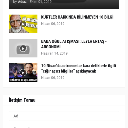
by
Adsız
-
Ekim 01, 2019
KÜRTLER HAKKINDA BİLİNMEYEN 10 BİLGİ
Nisan 06, 2019
BABA OĞUL ATIŞMASI: LEYLA ERTAŞ -
ARGONOMİ
Haziran 14, 2019
10 Nisan’da astronomlar kara deliklerle ilgili
“çığır açıcı bilgiler” açıklayacak
Nisan 06, 2019
İletişim Formu