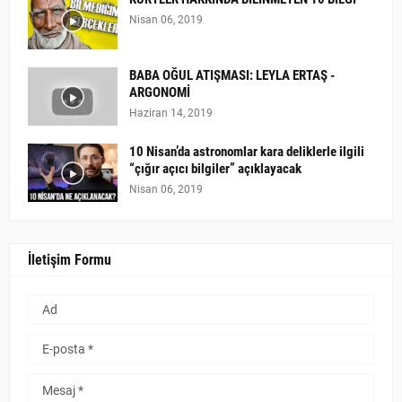
Nisan 06, 2019
BABA OĞUL ATIŞMASI: LEYLA ERTAŞ -
ARGONOMİ
Haziran 14, 2019
10 Nisan’da astronomlar kara deliklerle ilgili
“çığır açıcı bilgiler” açıklayacak
Nisan 06, 2019
İletişim Formu