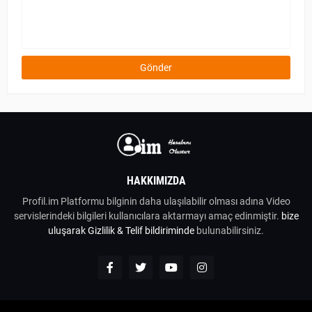
HAKKIMIZDA
Profil.im Platformu bilginin daha ulaşılabilir olması adına Video
servislerindeki bilgileri kullanıcılara aktarmayı amaç edinmiştir.
bize
uluşarak
Gizlilik & Telif bildiriminde
bulunabilirsiniz.