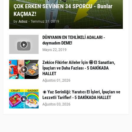
ÇOK ERKEN SEVİNEN 34 SPORCU - Bunlar
KAÇMAZ!
by
Adsız
-
Temmuz 31, 2019
DÜNYANIN EN TEHLİKELİ ADALARI -
duymadım DEME!
Mayıs 22, 2019
Zekice Fikirler Aileler İçin 🤩 El Sanatları,
İpuçları ve Daha Fazlası - 5 DAKİKADA
HALLET
Ağustos 01, 2026
☀️ Yaz Serinliği: Yaratıcı El İşleri, İpuçları ve
Lezzetli Tarifler! - 5 DAKİKADA HALLET
Ağustos 03, 2026