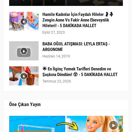
Hamile Kadınlar İçin Faydalı Hileler 🤰🤱
Zengin Anne Vs Fakir Anne Ebeveynlik
Hileleri! - 5 DAKİKADA HALLET
Eylül 27, 2023
BABA OĞUL ATIŞMASI: LEYLA ERTAŞ -
ARGONOMİ
Haziran 14, 2019
🌟 En İlginç Yemek Tarifleri Denedim ve
Şaşkına Döndüm! 😲 - 5 DAKİKADA HALLET
Temmuz 22, 2026
Öne Çıkan Yayın