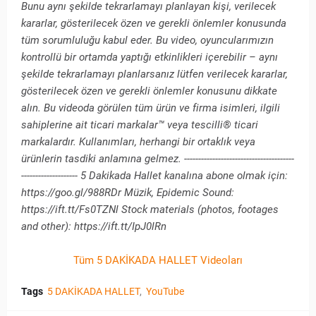
Bunu aynı şekilde tekrarlamayı planlayan kişi, verilecek
kararlar, gösterilecek özen ve gerekli önlemler konusunda
tüm sorumluluğu kabul eder. Bu video, oyuncularımızın
kontrollü bir ortamda yaptığı etkinlikleri içerebilir – aynı
şekilde tekrarlamayı planlarsanız lütfen verilecek kararlar,
gösterilecek özen ve gerekli önlemler konusunu dikkate
alın. Bu videoda görülen tüm ürün ve firma isimleri, ilgili
sahiplerine ait ticari markalar™ veya tescilli® ticari
markalardır. Kullanımları, herhangi bir ortaklık veya
ürünlerin tasdiki anlamına gelmez. ---------------------------------------
-------------------- 5 Dakikada Hallet kanalına abone olmak için:
https://goo.gl/988RDr Müzik, Epidemic Sound:
https://ift.tt/Fs0TZNl Stock materials (photos, footages
and other): https://ift.tt/IpJ0lRn
Tüm 5 DAKİKADA HALLET Videoları
Tags
5 DAKİKADA HALLET
YouTube