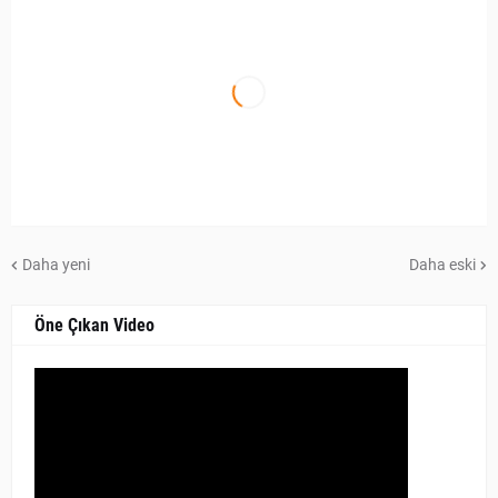
Daha yeni
Daha eski
Öne Çıkan Video