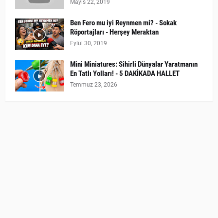
Mayıs 22, 2019
Ben Fero mu iyi Reynmen mi? - Sokak
Röportajları - Herşey Meraktan
Eylül 30, 2019
Mini Miniatures: Sihirli Dünyalar Yaratmanın
En Tatlı Yolları! - 5 DAKİKADA HALLET
Temmuz 23, 2026