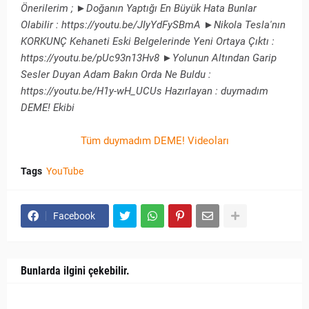
Önerilerim ; ►Doğanın Yaptığı En Büyük Hata Bunlar
Olabilir ​: https://youtu.be/JIyYdFySBmA ►Nikola Tesla'nın
KORKUNÇ Kehaneti Eski Belgelerinde Yeni Ortaya Çıktı :
https://youtu.be/pUc93n13Hv8 ►Yolunun Altından Garip
Sesler Duyan Adam Bakın Orda Ne Buldu ​:
https://youtu.be/H1y-wH_UCUs Hazırlayan : duymadım
DEME! Ekibi
Tüm duymadım DEME! Videoları
Tags
YouTube
Facebook
Bunlarda ilgini çekebilir.