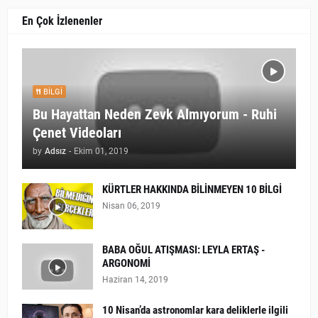
En Çok İzlenenler
BILGI
Bu Hayattan Neden Zevk Almıyorum - Ruhi
Çenet Videoları
by
Adsız
-
Ekim 01, 2019
KÜRTLER HAKKINDA BİLİNMEYEN 10 BİLGİ
Nisan 06, 2019
BABA OĞUL ATIŞMASI: LEYLA ERTAŞ -
ARGONOMİ
Haziran 14, 2019
10 Nisan’da astronomlar kara deliklerle ilgili