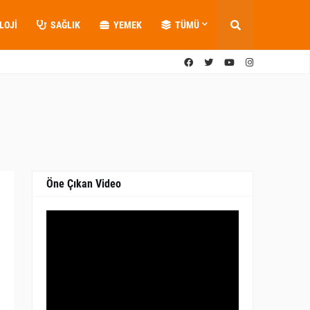
LOJI
SAĞLIK
YEMEK
TÜMÜ
Öne Çıkan Video