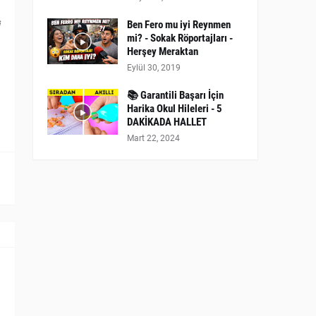
Ben Fero mu iyi Reynmen
i
mi? - Sokak Röportajları -
Herşey Meraktan
Eylül 30, 2019
📚 Garantili Başarı İçin
Harika Okul Hileleri - 5
DAKİKADA HALLET
Mart 22, 2024