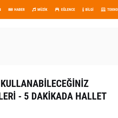
N
HABER
MÜZIK
EĞLENCE
BILGI
TEKNO
 KULLANABİLECEĞİNİZ
LERİ - 5 DAKİKADA HALLET