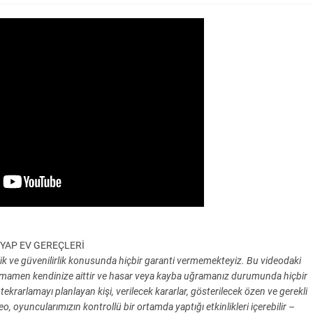
YAP EV GEREÇLERİ
nlik ve güvenilirlik konusunda hiçbir garanti vermemekteyiz. Bu videodaki
tamamen kendinize aittir ve hasar veya kayba uğramanız durumunda hiçbir
ekrarlamayı planlayan kişi, verilecek kararlar, gösterilecek özen ve gerekli
oyuncularımızın kontrollü bir ortamda yaptığı etkinlikleri içerebilir –