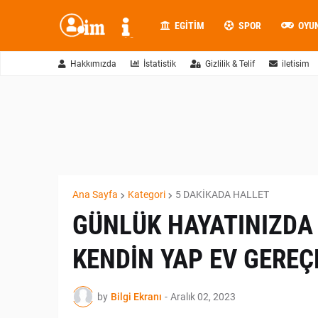
EGITIM
SPOR
OYU
Hakkımızda
İstatistik
Gizlilik & Telif
iletisim
Ana Sayfa
Kategori
5 DAKİKADA HALLET
GÜNLÜK HAYATINIZDA
KENDİN YAP EV GEREÇ
by
Bilgi Ekranı
-
Aralık 02, 2023