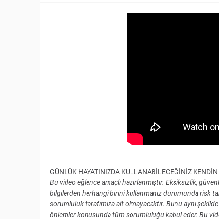
GÜNLÜK HAYATINIZDA KULLANABİLECEĞİNİZ KENDİN 
Bu video eğlence amaçlı hazırlanmıştır. Eksiksizlik, güve
bilgilerden herhangi birini kullanmanız durumunda risk 
sorumluluk tarafımıza ait olmayacaktır. Bunu aynı şekilde t
önlemler konusunda tüm sorumluluğu kabul eder. Bu video, 