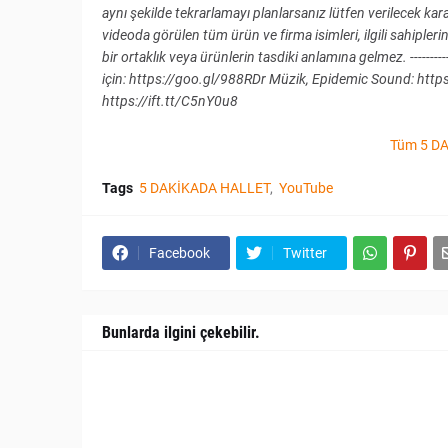
aynı şekilde tekrarlamayı planlarsanız lütfen verilecek kar
videoda görülen tüm ürün ve firma isimleri, ilgili sahiplerin
bir ortaklık veya ürünlerin tasdiki anlamına gelmez. -------------
için: https://goo.gl/988RDr Müzik, Epidemic Sound: https
https://ift.tt/C5nY0u8
Tüm 5 DA
Tags
5 DAKİKADA HALLET
YouTube
Facebook
Twitter
Bunlarda ilgini çekebilir.