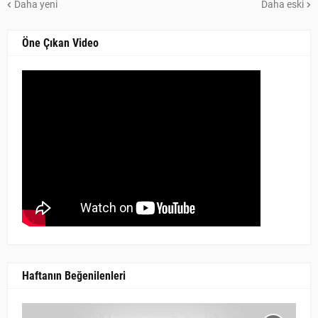
Daha yeni
Daha eski
Öne Çıkan Video
Haftanın Beğenilenleri