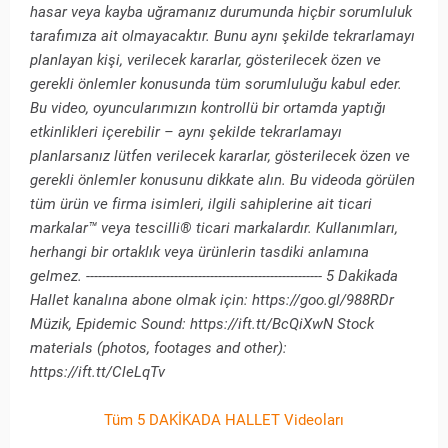
hasar veya kayba uğramanız durumunda hiçbir sorumluluk
tarafımıza ait olmayacaktır. Bunu aynı şekilde tekrarlamayı
planlayan kişi, verilecek kararlar, gösterilecek özen ve
gerekli önlemler konusunda tüm sorumluluğu kabul eder.
Bu video, oyuncularımızın kontrollü bir ortamda yaptığı
etkinlikleri içerebilir – aynı şekilde tekrarlamayı
planlarsanız lütfen verilecek kararlar, gösterilecek özen ve
gerekli önlemler konusunu dikkate alın. Bu videoda görülen
tüm ürün ve firma isimleri, ilgili sahiplerine ait ticari
markalar™ veya tescilli® ticari markalardır. Kullanımları,
herhangi bir ortaklık veya ürünlerin tasdiki anlamına
gelmez. ----------------------------------------------------------- 5 Dakikada
Hallet kanalına abone olmak için: https://goo.gl/988RDr
Müzik, Epidemic Sound: https://ift.tt/BcQiXwN Stock
materials (photos, footages and other):
https://ift.tt/CleLqTv
Tüm 5 DAKİKADA HALLET Videoları