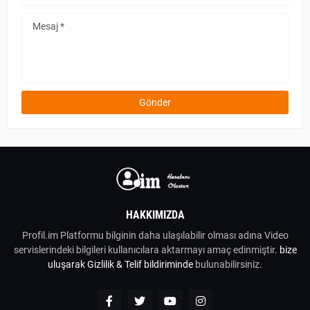
HAKKIMIZDA
Profil.im Platformu bilginin daha ulaşılabilir olması adına Video
servislerindeki bilgileri kullanıcılara aktarmayı amaç edinmiştir.
bize
uluşarak
Gizlilik & Telif bildiriminde
bulunabilirsiniz.