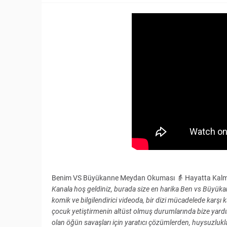
Benim VS Büyükanne Meydan Okuması 👵 Hayatta Kalma 
Kanala hoş geldiniz, burada size en harika Ben vs Büyüka
komik ve bilgilendirici videoda, bir dizi mücadelede karşı k
çocuk yetiştirmenin altüst olmuş durumlarında bize yardım
olan öğün savaşları için yaratıcı çözümlerden, huysuzlukla