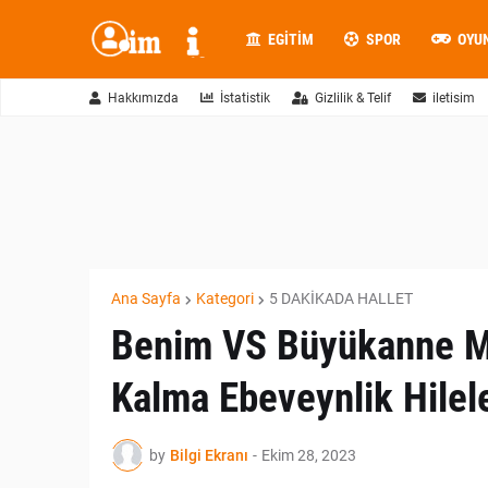
EGITIM
SPOR
OYU
Hakkımızda
İstatistik
Gizlilik & Telif
iletisim
Ana Sayfa
Kategori
5 DAKİKADA HALLET
Benim VS Büyükanne M
Kalma Ebeveynlik Hile
by
Bilgi Ekranı
-
Ekim 28, 2023