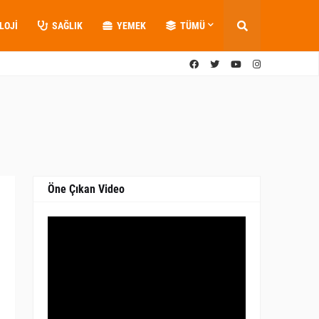
LOJI
SAĞLIK
YEMEK
TÜMÜ
Öne Çıkan Video