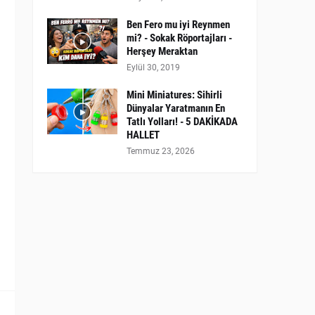
Ben Fero mu iyi Reynmen
mi? - Sokak Röportajları -
Herşey Meraktan
Eylül 30, 2019
Mini Miniatures: Sihirli
Dünyalar Yaratmanın En
Tatlı Yolları! - 5 DAKİKADA
HALLET
Temmuz 23, 2026