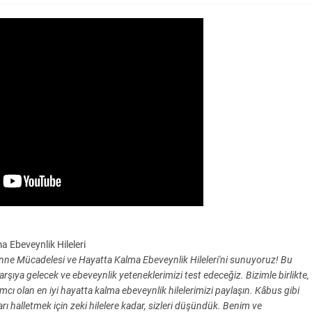
Ebeveynlik Hileleri
nne Mücadelesi ve Hayatta Kalma Ebeveynlik Hileleri'ni sunuyoruz! Bu
arşıya gelecek ve ebeveynlik yeteneklerimizi test edeceğiz. Bizimle birlikte,
cı olan en iyi hayatta kalma ebeveynlik hilelerimizi paylaşın. Kâbus gibi
rı halletmek için zeki hilelere kadar, sizleri düşündük. Benim ve