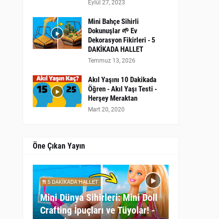
Eylül 27, 2023
Mini Bahçe Sihirli
Dokunuşlar 🌱 Ev
Dekorasyon Fikirleri - 5
DAKİKADA HALLET
Temmuz 13, 2026
Akıl Yaşını 10 Dakikada
Öğren - Akıl Yaşı Testi -
Herşey Meraktan
Mart 20, 2020
Öne Çıkan Yayın
5 DAKİKADA HALLET
Mini Dünya Sihirleri: Mini Doll
Crafting İpuçları ve Tüyolar! -