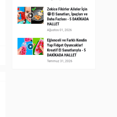
Zekice Fikirler Aileler İçin
🤩 El Sanatları, İpuçları ve
Daha Fazlası - 5 DAKİKADA
HALLET
Ağustos 01, 2026
Eğlenceli ve Farklı Kendin
Yap Fidget Oyuncaklar!
Kreatif El Sanatlarıyla - 5
DAKİKADA HALLET
Temmuz 31, 2026