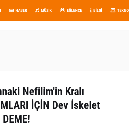
N
HABER
MÜZIK
EĞLENCE
BILGI
TEKNO
aki Nefilim'in Kralı
LARI İÇİN Dev İskelet
m DEME!