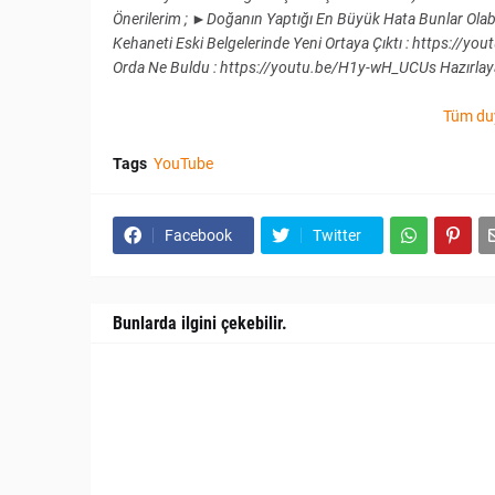
Önerilerim ; ►Doğanın Yaptığı En Büyük Hata Bunlar Ola
Kehaneti Eski Belgelerinde Yeni Ortaya Çıktı : https:/
Orda Ne Buldu ​: https://youtu.be/H1y-wH_UCUs Hazırla
Tüm du
Tags
YouTube
Facebook
Twitter
Bunlarda ilgini çekebilir.