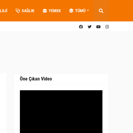
LOJI
SAĞLIK
YEMEK
TÜMÜ
Öne Çıkan Video