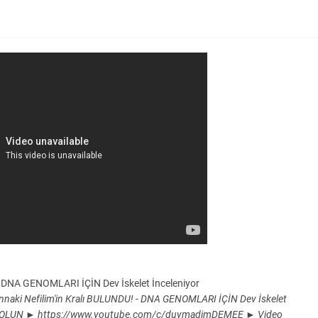
- DNA GENOMLARI İÇİN Dev İskelet İnceleniyor
i Nefilim'in Kralı BULUNDU! - DNA GENOMLARI İÇİN Dev İskelet
ONE OLUN ► https://www.youtube.com/c/duymadimDEMEE ► Video