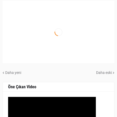
Daha yeni
Daha eski
Öne Çıkan Video