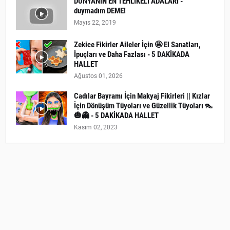
DÜNYANIN EN TEHLİKELİ ADALARI -
duymadım DEME!
Mayıs 22, 2019
Zekice Fikirler Aileler İçin 🤩 El Sanatları,
İpuçları ve Daha Fazlası - 5 DAKİKADA
HALLET
Ağustos 01, 2026
Cadılar Bayramı İçin Makyaj Fikirleri || Kızlar
İçin Dönüşüm Tüyoları ve Güzellik Tüyoları 👠
🎃👻 - 5 DAKİKADA HALLET
Kasım 02, 2023