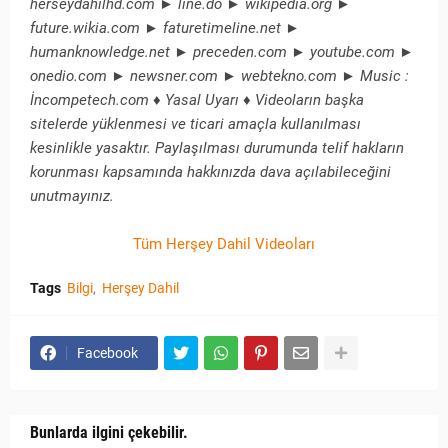
herseydahilhd.com ► line.do ► wikipedia.org ►
future.wikia.com ► faturetimeline.net ►
humanknowledge.net ► preceden.com ► youtube.com ►
onedio.com ► newsner.com ► webtekno.com ► Music :
İncompetech.com ♦ Yasal Uyarı ♦ Videoların başka
sitelerde yüklenmesi ve ticari amaçla kullanılması
kesinlikle yasaktır. Paylaşılması durumunda telif hakların
korunması kapsamında hakkınızda dava açılabileceğini
unutmayınız.
Tüm Herşey Dahil Videoları
Tags
Bilgi
Herşey Dahil
Facebook
Bunlarda ilgini çekebilir.