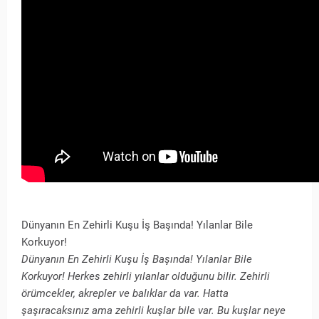
Dünyanın En Zehirli Kuşu İş Başında! Yılanlar Bile
Korkuyor!
Dünyanın En Zehirli Kuşu İş Başında! Yılanlar Bile
Korkuyor! Herkes zehirli yılanlar olduğunu bilir. Zehirli
örümcekler, akrepler ve balıklar da var. Hatta
şaşıracaksınız ama zehirli kuşlar bile var. Bu kuşlar neye