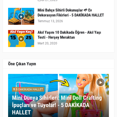
Eylül 27, 2023
Mini Bahçe Sihirli Dokunuşlar 🌱 Ev
Dekorasyon Fikirleri - 5 DAKİKADA HALLET
Temmuz 13, 2026
Akıl Yaşını 10 Dakikada Öğren - Akıl Yaşı
Testi - Herşey Meraktan
Mart 20, 2020
Öne Çıkan Yayın
5 DAKİKADA HALLET
Mini Dünya Sihirleri: Mini Doll Crafting
İpuçları ve Tüyolar! - 5 DAKİKADA
HALLET