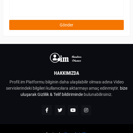
HAKKIMIZDA
Profil.im Platformu bilginin daha ulaşılabilir olması adına Video
servislerindeki bilgileri kullanıcılara aktarmayı amaç edinmiştir.
bize
uluşarak
Gizlilik & Telif bildiriminde
bulunabilirsiniz.