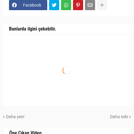
Facebook
Bunlarda ilgini çekebilir.
Daha yeni
Daha eski
Öne Çıkan Video