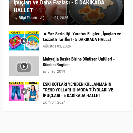
İpuçları ve Daha Fazlası - 5 DAKİKADA
HALLET
by
Bilgi Ekranı
-
Ağustos 01, 2026
☀️ Yaz Serinliği: Yaratıcı El İşleri, İpuçları ve
Lezzetli Tarifler! - 5 DAKİKADA HALLET
Ağustos 03, 2026
Makyajla Başka Birine Dönüşen Ünlüler! -
Dünden Bugüne
Eylül 30, 2019
ESKİ KOTLARI YENİDEN KULLANMANIN
TREND YOLLARI 👖 MODA TÜYOLARI VE
İPUÇLARI - 5 DAKİKADA HALLET
Ekim 04, 2024