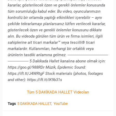
kararlar, gösterilecek özen ve gerekli önlemler konusunda
tüm sorumluluğu kabul eder. Bu video, oyuncularımızın
kontrollü bir ortamda yaptığı etkinlikleri içerebilir – aynı
şekilde tekrarlamayı planlarsanız lütfen verilecek kararlar,
gösterilecek özen ve gerekli önlemler konusunu dikkate
alın. Bu videoda görülen tüm ürün ve firma isimleri, ilgili
sahiplerine ait ticari markalar™ veya tescilli® ticari
markalardır. Kullanımları, herhangi bir ortaklık veya
ürünlerin tasdiki anlamına gelmez. ---------------------------------------
-------------------- 5 Dakikada Hallet kanalına abone olmak için:
https://goo.gl/988RDr Müzik, Epidemic Sound:
https://ift.tt/J4WRtgF Stock materials (photos, footages
and other): https://ift.tt/IK9b31s
Tüm 5 DAKİKADA HALLET Videoları
Tags
5 DAKİKADA HALLET
YouTube