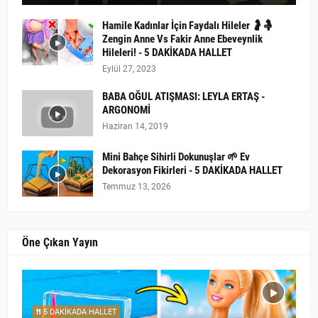
Hamile Kadınlar İçin Faydalı Hileler 🤰🤱
Zengin Anne Vs Fakir Anne Ebeveynlik
Hileleri! - 5 DAKİKADA HALLET
Eylül 27, 2023
BABA OĞUL ATIŞMASI: LEYLA ERTAŞ -
ARGONOMİ
Haziran 14, 2019
Mini Bahçe Sihirli Dokunuşlar 🌱 Ev
Dekorasyon Fikirleri - 5 DAKİKADA HALLET
Temmuz 13, 2026
Öne Çıkan Yayın
5 DAKİKADA HALLET