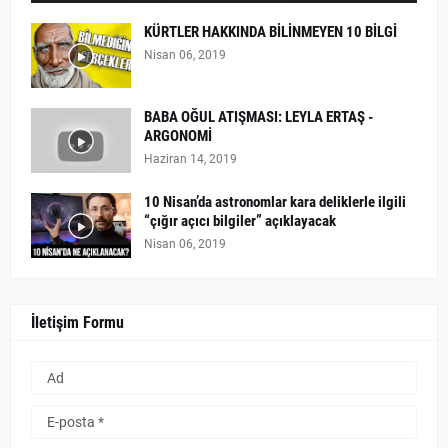
KÜRTLER HAKKINDA BİLİNMEYEN 10 BİLGİ
Nisan 06, 2019
BABA OĞUL ATIŞMASI: LEYLA ERTAŞ -
ARGONOMİ
Haziran 14, 2019
10 Nisan’da astronomlar kara deliklerle ilgili
“çığır açıcı bilgiler” açıklayacak
Nisan 06, 2019
İletişim Formu