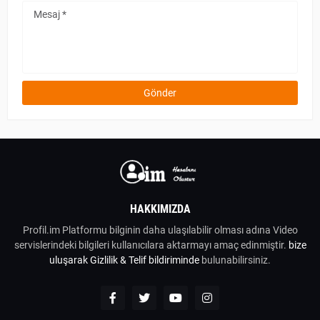
HAKKIMIZDA
Profil.im Platformu bilginin daha ulaşılabilir olması adına Video
servislerindeki bilgileri kullanıcılara aktarmayı amaç edinmiştir.
bize
uluşarak
Gizlilik & Telif bildiriminde
bulunabilirsiniz.