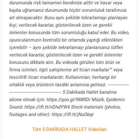
durumunda risk tamamen kendinize aittir ve hasar veya
kayba uğramanız durumunda hiçbir sorumluluk tarafımıza
ait olmayacaktır. Bunu aynı şekilde tekrarlamayı planlayan
kişi, verilecek kararlar, gösterilecek özen ve gerekli
önlemler konusunda tüm sorumluluğu kabul eder. Bu video,
oyuncularımızın kontrollü bir ortamda yaptığı etkinlikleri
içerebilir – aynı şekilde tekrarlamayı planlarsanız lütfen
verilecek kararlar, gösterilecek özen ve gerekli önlemler
konusunu dikkate alın. Bu videoda görülen tüm ürün ve
firma isimleri, ilgili sahiplerine ait ticari markalar™ veya
tescilli® ticari markalardır. Kullanımları, herhangi bir
ortaklık veya ürünlerin tasdiki anlamına gelmez. -----------------
------------------------------------------ 5 Dakikada Hallet kanalına
abone olmak için: https://goo.gl/988RDr Müzik, Epidemic
Sound: https://ift.tt/nDhdYW4 Stock materials (photos,
footages and other): https://ift.tt/jNuObqr
Tüm 5 DAKİKADA HALLET Videoları