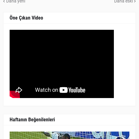
Daha yeni
Daha eski
Öne Çıkan Video
Haftanın Beğenilenleri