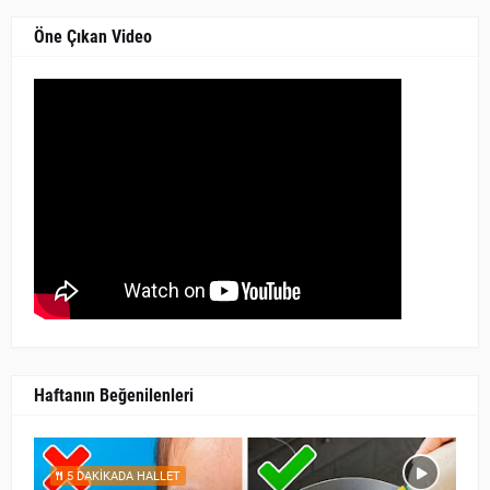
Öne Çıkan Video
Haftanın Beğenilenleri
5 DAKİKADA HALLET