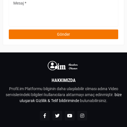
HAKKIMIZDA
Profil.im Platformu bilginin daha ulaşılabilir olması adına Video
servislerindeki bilgileri kullanıcılara aktarmayı amaç edinmiştir.
bize
uluşarak
Gizlilik & Telif bildiriminde
bulunabilirsiniz.