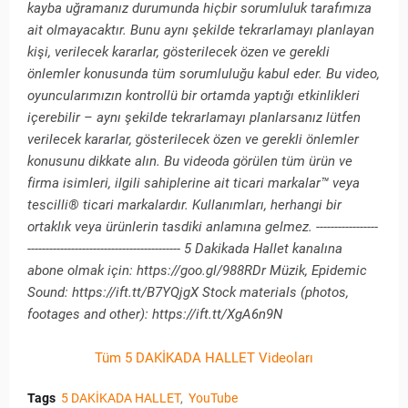
kayba uğramanız durumunda hiçbir sorumluluk tarafımıza
ait olmayacaktır. Bunu aynı şekilde tekrarlamayı planlayan
kişi, verilecek kararlar, gösterilecek özen ve gerekli
önlemler konusunda tüm sorumluluğu kabul eder. Bu video,
oyuncularımızın kontrollü bir ortamda yaptığı etkinlikleri
içerebilir – aynı şekilde tekrarlamayı planlarsanız lütfen
verilecek kararlar, gösterilecek özen ve gerekli önlemler
konusunu dikkate alın. Bu videoda görülen tüm ürün ve
firma isimleri, ilgili sahiplerine ait ticari markalar™ veya
tescilli® ticari markalardır. Kullanımları, herhangi bir
ortaklık veya ürünlerin tasdiki anlamına gelmez. -----------------
------------------------------------------ 5 Dakikada Hallet kanalına
abone olmak için: https://goo.gl/988RDr Müzik, Epidemic
Sound: https://ift.tt/B7YQjgX Stock materials (photos,
footages and other): https://ift.tt/XgA6n9N
Tüm 5 DAKİKADA HALLET Videoları
Tags
5 DAKİKADA HALLET
YouTube