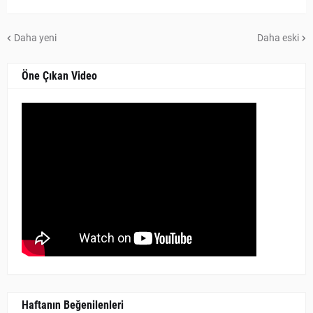
Daha yeni
Daha eski
Öne Çıkan Video
Haftanın Beğenilenleri