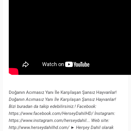
Doğanın Acımasız Yanı İle Karşılaşan Şansız Hayvanlar!
Doğanın Acımasız Yanı İle Karşılaşan Şansız Hayvanlar!
Bizi buradan da takip edebilirsiniz.! Facebook:
https://www.facebook.com/HerseyDahilHD/​​ İnstagram:
https://www.instagram.com/herseydahil...​ Web site:
http://www.herseydahilhd.com/​​ ► Herşey Dahil olarak