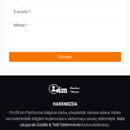
HAKKIMIZDA
Profil.im Platformu bilginin daha ulaşılabilir olması adına Video
servislerindeki bilgileri kullanıcılara aktarmayı amaç edinmiştir.
bize
uluşarak
Gizlilik & Telif bildiriminde
bulunabilirsiniz.