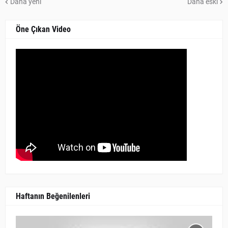
Daha yeni
Daha eski
Öne Çıkan Video
Haftanın Beğenilenleri