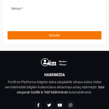
HAKKIMIZDA
Profil.im Platformu bilginin daha ulaşılabilir olması adına Video
servislerindeki bilgileri kullanıcılara aktarmayı amaç edinmiştir.
bize
uluşarak
Gizlilik & Telif bildiriminde
bulunabilirsiniz.