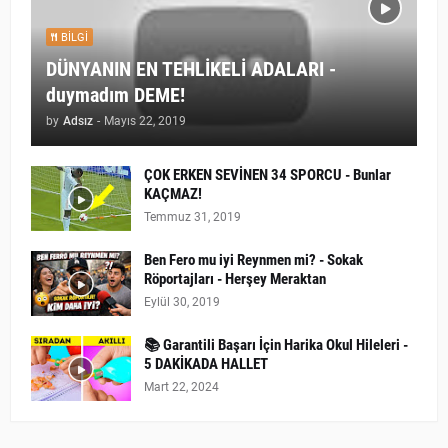
BILGI
DÜNYANIN EN TEHLİKELİ ADALARI -
duymadım DEME!
by
Adsız
-
Mayıs 22, 2019
ÇOK ERKEN SEVİNEN 34 SPORCU - Bunlar
KAÇMAZ!
Temmuz 31, 2019
Ben Fero mu iyi Reynmen mi? - Sokak
Röportajları - Herşey Meraktan
Eylül 30, 2019
📚 Garantili Başarı İçin Harika Okul Hileleri -
5 DAKİKADA HALLET
Mart 22, 2024