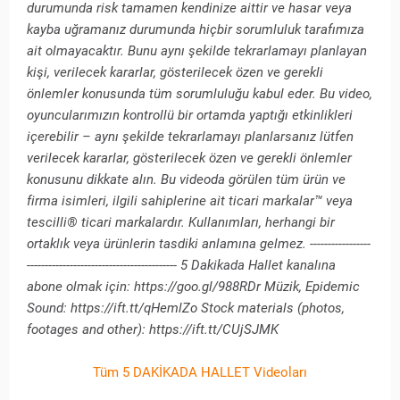
durumunda risk tamamen kendinize aittir ve hasar veya
kayba uğramanız durumunda hiçbir sorumluluk tarafımıza
ait olmayacaktır. Bunu aynı şekilde tekrarlamayı planlayan
kişi, verilecek kararlar, gösterilecek özen ve gerekli
önlemler konusunda tüm sorumluluğu kabul eder. Bu video,
oyuncularımızın kontrollü bir ortamda yaptığı etkinlikleri
içerebilir – aynı şekilde tekrarlamayı planlarsanız lütfen
verilecek kararlar, gösterilecek özen ve gerekli önlemler
konusunu dikkate alın. Bu videoda görülen tüm ürün ve
firma isimleri, ilgili sahiplerine ait ticari markalar™ veya
tescilli® ticari markalardır. Kullanımları, herhangi bir
ortaklık veya ürünlerin tasdiki anlamına gelmez. -----------------
------------------------------------------ 5 Dakikada Hallet kanalına
abone olmak için: https://goo.gl/988RDr Müzik, Epidemic
Sound: https://ift.tt/qHemlZo Stock materials (photos,
footages and other): https://ift.tt/CUjSJMK
Tüm 5 DAKİKADA HALLET Videoları