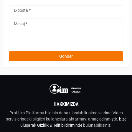
HAKKIMIZDA
Profil.im Platformu bilginin daha ulaşılabilir olması adına Video
servislerindeki bilgileri kullanıcılara aktarmayı amaç edinmiştir.
bize
uluşarak
Gizlilik & Telif bildiriminde
bulunabilirsiniz.