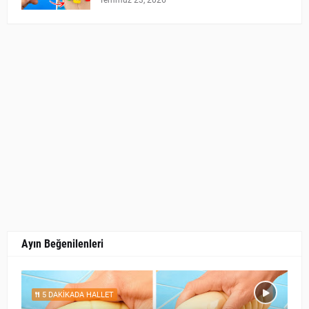
Temmuz 23, 2026
Ayın Beğenilenleri
5 DAKİKADA HALLET