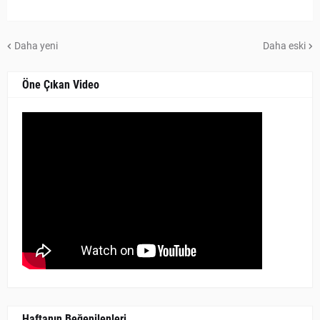
Daha yeni
Daha eski
Öne Çıkan Video
Haftanın Beğenilenleri