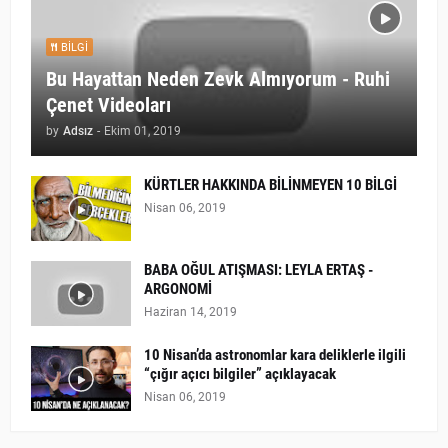
BILGI
Bu Hayattan Neden Zevk Almıyorum - Ruhi
Çenet Videoları
by
Adsız
-
Ekim 01, 2019
KÜRTLER HAKKINDA BİLİNMEYEN 10 BİLGİ
Nisan 06, 2019
BABA OĞUL ATIŞMASI: LEYLA ERTAŞ -
ARGONOMİ
Haziran 14, 2019
10 Nisan’da astronomlar kara deliklerle ilgili
“çığır açıcı bilgiler” açıklayacak
Nisan 06, 2019