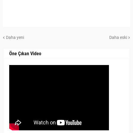
Daha yeni
Daha eski
Öne Çıkan Video