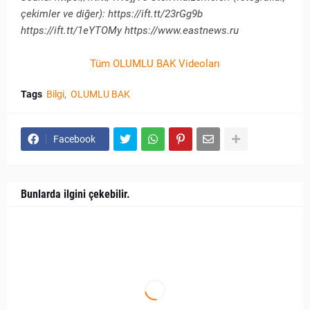
çekimler ve diğer): https://ift.tt/23rGg9b
https://ift.tt/1eYTOMy https://www.eastnews.ru
Tüm OLUMLU BAK Videoları
Tags
Bilgi
OLUMLU BAK
Facebook
Bunlarda ilgini çekebilir.