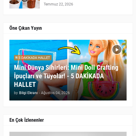
Temmuz 22, 2026
Öne Çıkan Yayın
5 DAKİKADA HALLET
Mini Dünya Sihirleri: Mini Doll Crafting
İpuçları ve Tüyolar! - 5 DAKİKADA
HALLET
by
Bilgi Ekranı
-
Ağustos 04, 2026
En Çok İzlenenler