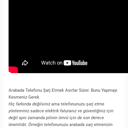
Arabada Telefonu Şarj Etmek Asırlar Sürer. Bunu Yapmayı
Kesmeniz Gerek
Hiç farkında değilsiniz ama telefonunuzu şarj etme
yönteminiz sadece elektrik faturanız ve güvenliğiniz için
değil aynı zamanda pilinin ömrü için de son derece
önemlidir. Örneğin telefonunuzu arabada sarj etmenizin