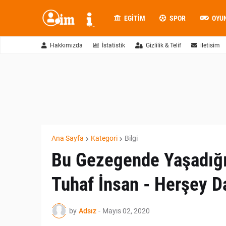
EGITIM
SPOR
OYU
Hakkımızda
İstatistik
Gizlilik & Telif
iletisim
Ana Sayfa
Kategori
Bilgi
Bu Gezegende Yaşadığı
Tuhaf İnsan - Herşey D
by
Adsız
-
Mayıs 02, 2020