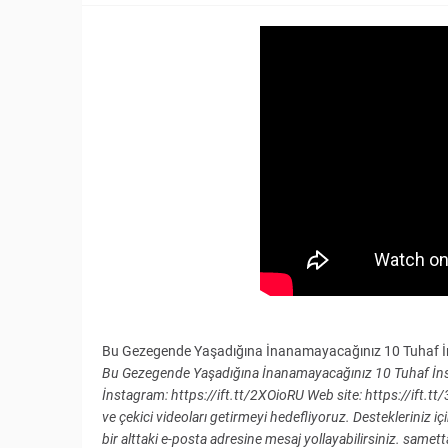
Bu Gezegende Yaşadığına İnanamayacağınız 10 Tuhaf 
Bu Gezegende Yaşadığına İnanamayacağınız 10 Tuhaf İnsan
İnstagram: https://ift.tt/2XOioRU Web site: https://ift.tt
ve çekici videoları getirmeyi hedefliyoruz. Destekleriniz içi
bir alttaki e-posta adresine mesaj yollayabilirsiniz. sa