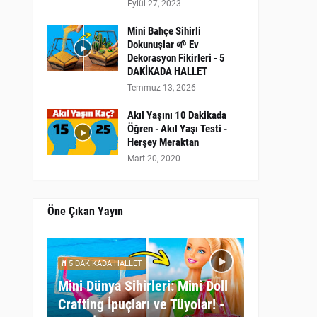
Eylül 27, 2023
Mini Bahçe Sihirli
Dokunuşlar 🌱 Ev
Dekorasyon Fikirleri - 5
DAKİKADA HALLET
Temmuz 13, 2026
Akıl Yaşını 10 Dakikada
Öğren - Akıl Yaşı Testi -
Herşey Meraktan
Mart 20, 2020
Öne Çıkan Yayın
5 DAKİKADA HALLET
Mini Dünya Sihirleri: Mini Doll
Crafting İpuçları ve Tüyolar! -