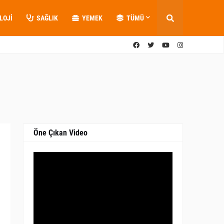
LOJI
SAĞLIK
YEMEK
TÜMÜ
Öne Çıkan Video