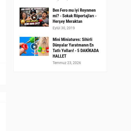
Ben Fero mu iyi Reynmen
mi? - Sokak Röportajları -
►
Herşey Meraktan
Eylül 30, 2019
Mini Miniatures: Sihirli
Dünyalar Yaratmanın En
Tatlı Yolları! - 5 DAKİKADA
HALLET
Temmuz 23, 2026