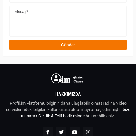
HAKKIMIZDA
Profil.im Platformu bilginin daha ulaşılabilir olması adına Video
servislerindeki bilgileri kullanıcılara aktarmayı amaç edinmiştir.
bize
uluşarak
Gizlilik & Telif bildiriminde
bulunabilirsiniz.