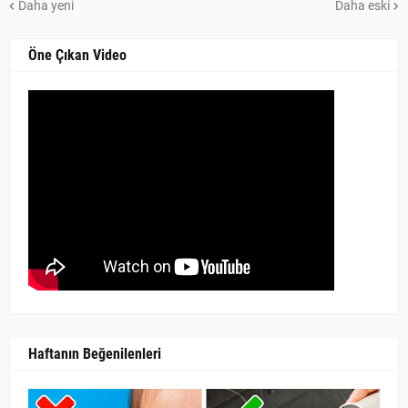
Daha yeni
Daha eski
Öne Çıkan Video
Haftanın Beğenilenleri