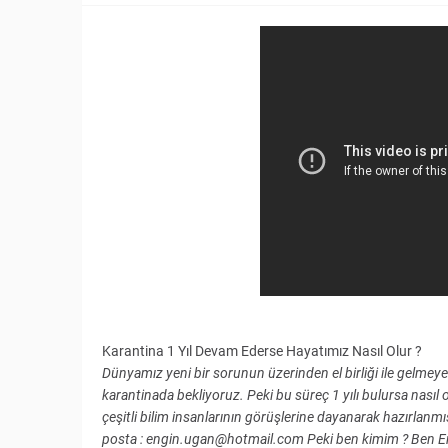
Karantina 1 Yıl Devam Ederse Hayatımız Nasıl Olur ?
Dünyamız yeni bir sorunun üzerinden el birliği ile gelmeye
karantinada bekliyoruz. Peki bu süreç 1 yılı bulursa nasıl 
çeşitli bilim insanlarının görüşlerine dayanarak hazırlanmışt
posta : engin.ugan@hotmail.com Peki ben kimim ? Ben 