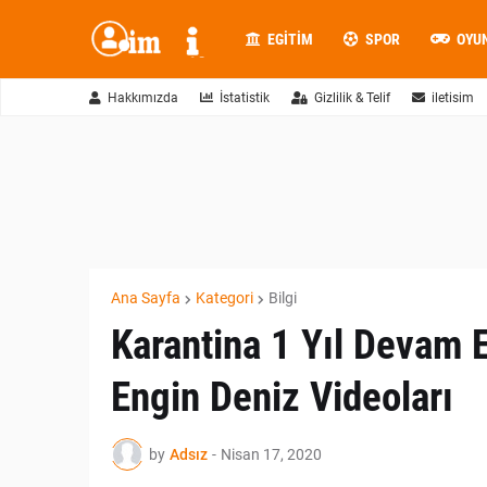
EGITIM
SPOR
OYU
Hakkımızda
İstatistik
Gizlilik & Telif
iletisim
Ana Sayfa
Kategori
Bilgi
Karantina 1 Yıl Devam E
Engin Deniz Videoları
by
Adsız
-
Nisan 17, 2020