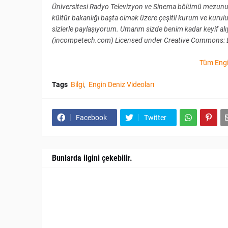
Üniversitesi Radyo Televizyon ve Sinema bölümü mezunuyum
kültür bakanlığı başta olmak üzere çeşitli kurum ve kurul
sizlerle paylaşıyorum. Umarım sizde benim kadar keyif a
(incompetech.com) Licensed under Creative Commons: By 
Tüm Engin
Tags
Bilgi
Engin Deniz Videoları
Facebook
Twitter
Bunlarda ilgini çekebilir.