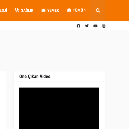
LOJI
SAĞLIK
YEMEK
TÜMÜ
Öne Çıkan Video