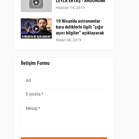
LEYLA ERTAŞ - ARGONOMİ
Haziran 14, 2019
10 Nisan’da astronomlar
kara deliklerle ilgili “çığır
açıcı bilgiler” açıklayacak
Nisan 06, 2019
İletişim Formu