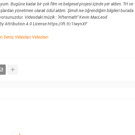
. Bugüne kadar bir çok film ve belgesel projesi içinde yer aldım. Trt ve
uşlardan yönetmen olarak ödül aldım. Şimdi ise öğrendiğim bilgileri burada
lıyorsunuzdur. Videodaki müzik : "Aftermath" Kevin MacLeod
Attribution 4.0 License https://ift.tt/1iwynXF
 Deniz Videoları Videoları