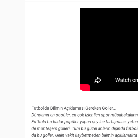
Futbol'da Bilimin Açıklaması Gereken Goller...
Dünyanın en popüler, en çok izlenilen spor müsabakaların
Futbolu bu kadar popüler yapan şey ise tartışmasız yetenekl
de muhteşem golleri. Tüm bu güzel anların dışında futbold
da bu goller. Gelin vakit kaybetmeden bilimin açıklamak