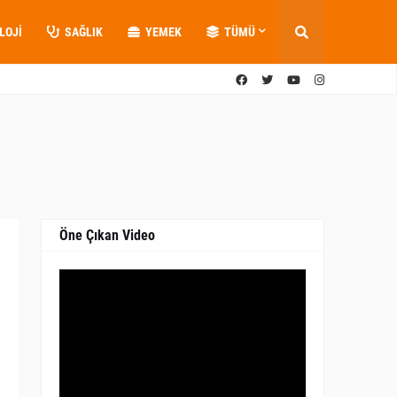
LOJI
SAĞLIK
YEMEK
TÜMÜ
Öne Çıkan Video