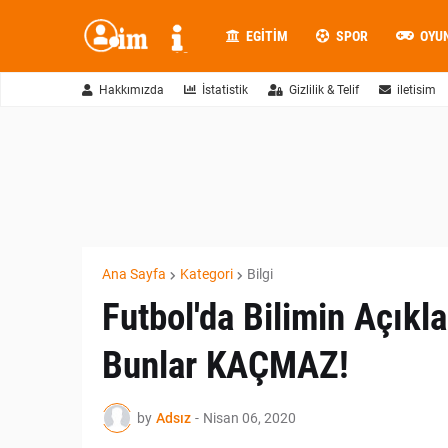
EGITIM
SPOR
OYU
Hakkımızda
İstatistik
Gizlilik & Telif
iletisim
Ana Sayfa
Kategori
Bilgi
Futbol'da Bilimin Açıkl
Bunlar KAÇMAZ!
by
Adsız
-
Nisan 06, 2020