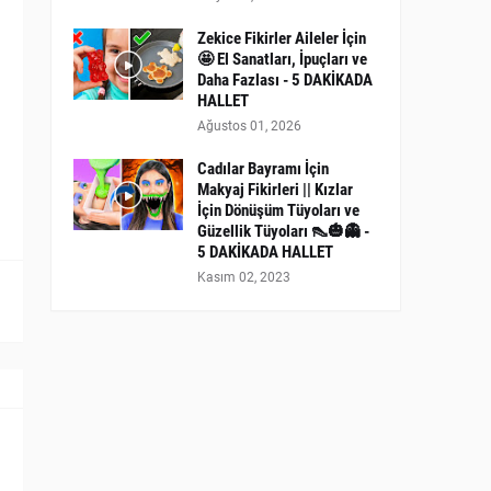
Zekice Fikirler Aileler İçin
🤩 El Sanatları, İpuçları ve
Daha Fazlası - 5 DAKİKADA
HALLET
Ağustos 01, 2026
Cadılar Bayramı İçin
Makyaj Fikirleri || Kızlar
İçin Dönüşüm Tüyoları ve
Güzellik Tüyoları 👠🎃👻 -
5 DAKİKADA HALLET
Kasım 02, 2023