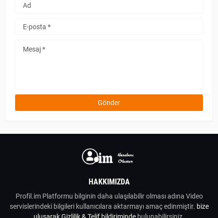
HAKKIMIZDA
Profil.im Platformu bilginin daha ulaşılabilir olması adına Video
servislerindeki bilgileri kullanıcılara aktarmayı amaç edinmiştir.
bize
uluşarak
Gizlilik & Telif bildiriminde
bulunabilirsiniz.