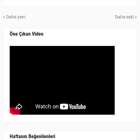
Daha yeni
Daha eski
Öne Çıkan Video
Haftanın Beğenilenleri