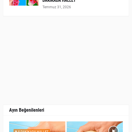
DAKİKADA HALLET
Temmuz 31, 2026
Ayın Beğenilenleri
5 DAKİKADA HALLET