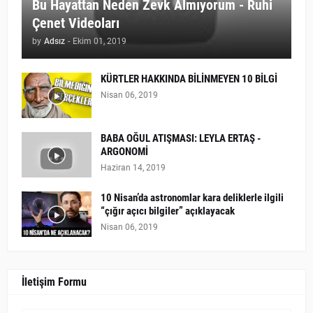
Bu Hayattan Neden Zevk Almıyorum - Ruhi
Çenet Videoları
by
Adsız
-
Ekim 01, 2019
KÜRTLER HAKKINDA BİLİNMEYEN 10 BİLGİ
Nisan 06, 2019
BABA OĞUL ATIŞMASI: LEYLA ERTAŞ -
ARGONOMİ
Haziran 14, 2019
10 Nisan’da astronomlar kara deliklerle ilgili
“çığır açıcı bilgiler” açıklayacak
Nisan 06, 2019
İletişim Formu