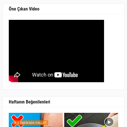
Öne Çıkan Video
Haftanın Beğenilenleri
5 DAKİKADA HALLET