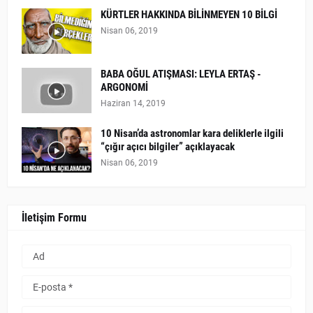
KÜRTLER HAKKINDA BİLİNMEYEN 10 BİLGİ
Nisan 06, 2019
BABA OĞUL ATIŞMASI: LEYLA ERTAŞ -
ARGONOMİ
Haziran 14, 2019
10 Nisan’da astronomlar kara deliklerle ilgili
“çığır açıcı bilgiler” açıklayacak
Nisan 06, 2019
İletişim Formu