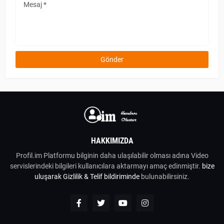
HAKKIMIZDA
Profil.im Platformu bilginin daha ulaşılabilir olması adına Video
servislerindeki bilgileri kullanıcılara aktarmayı amaç edinmiştir.
bize
uluşarak
Gizlilik & Telif bildiriminde
bulunabilirsiniz.