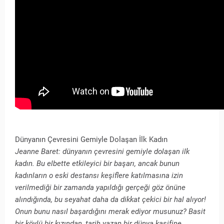
Dünyanın Çevresini Gemiyle Dolaşan İlk Kadın
Jeanne Baret: dünyanın çevresini gemiyle dolaşan ilk
kadın. Bu elbette etkileyici bir başarı, ancak bunun
kadınların o eski destansı keşiflere katılmasına izin
verilmediği bir zamanda yapıldığı gerçeği göz önüne
alındığında, bu seyahat daha da dikkat çekici bir hal alıyor!
Onun bunu nasıl başardığını merak ediyor musunuz? Basit
bir köylü bir kızından, tarih yazan bir dünya kaşifine