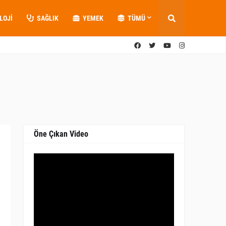
LOJI
SAĞLIK
YEMEK
TÜMÜ
Öne Çıkan Video