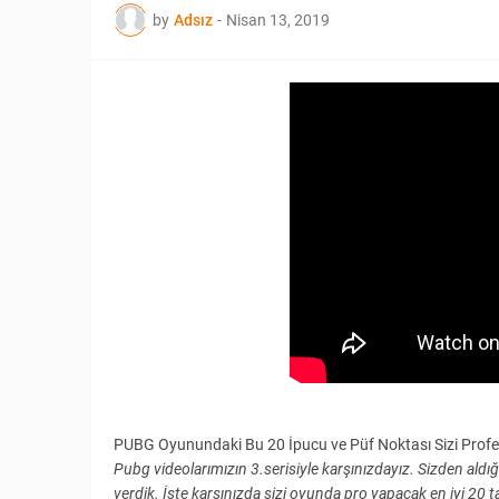
by
Adsız
-
Nisan 13, 2019
PUBG Oyunundaki Bu 20 İpucu ve Püf Noktası Sizi Profe
Pubg videolarımızın 3.serisiyle karşınızdayız. Sizden al
verdik. İşte karşınızda sizi oyunda pro yapacak en iyi 20