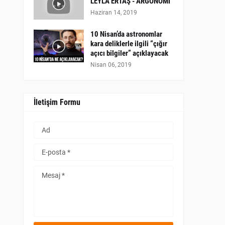
LEYLA ERTAŞ - ARGONOMİ
Haziran 14, 2019
10 Nisan’da astronomlar
kara deliklerle ilgili “çığır
açıcı bilgiler” açıklayacak
Nisan 06, 2019
İletişim Formu