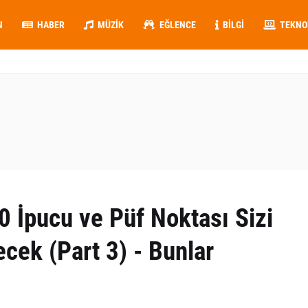
N
HABER
MÜZIK
EĞLENCE
BILGI
TEKNO
 İpucu ve Püf Noktası Sizi
cek (Part 3) - Bunlar