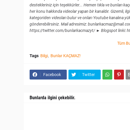
destekleriniz için teşekkürler... Hemen tıkla ve bunları
her konu hakkında videolar yapan bir kanaldır. Gizemli, ilgi ç
kategoriden videoları bulur ve onları Youtube kanalına yükle
gönderebilirsiniz. Mail adresimiz: bunlarkacmaz@mail.com
https://twitter.com/bunlarkacmazyt/ ► Blogspot linki: ht
Tüm Bu
Tags
Bilgi
Bunlar KAÇMAZ!
Facebook
Twitter
Bunlarda ilgini çekebilir.